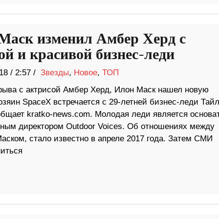
Маск изменил Амбер Херд с
ой и красивой бизнес-леди
18
/
2:57 /
Звезды
,
Новое
,
ТОП
рыва с актрисой Амбер Херд, Илон Маск нашел новую
озяин SpaceX встречается с 29-летней бизнес-леди Тай
общает kratko-news.com. Молодая леди является основа
ьным директором Outdoor Voices. Об отношениях между
ском, стало известно в апреле 2017 года. Затем СМИ
ниться