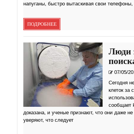
напуганы, быстро вытаскивая свои телефоны, 
ПОДРОБНЕЕ
Люди 
поиск
07/05/20
Сегодня н
клеток за 
использов
сообщает k
доказана, и ученые признают, что они даже не
уверяют, что следует