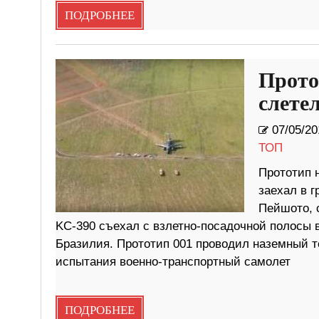
ПОДРОБНЕЕ
Прото
слете
07/05/20
ТОП
Прототип 
заехал в г
Пейшото, 
KC-390 съехал с взлетно-посадочной полосы 
Бразилия. Прототип 001 проводил наземный т
испытания военно-транспортный самолет
ПОДРОБНЕЕ