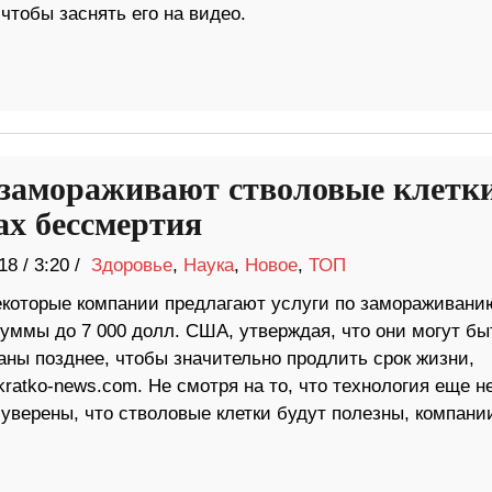
чтобы заснять его на видео.
замораживают стволовые клетки
ах бессмертия
18
/
3:20 /
Здоровье
,
Наука
,
Новое
,
ТОП
екоторые компании предлагают услуги по замораживани
суммы до 7 000 долл. США, утверждая, что они могут бы
аны позднее, чтобы значительно продлить срок жизни,
ratko-news.com. Не смотря на то, что технология еще н
 уверены, что стволовые клетки будут полезны, компани