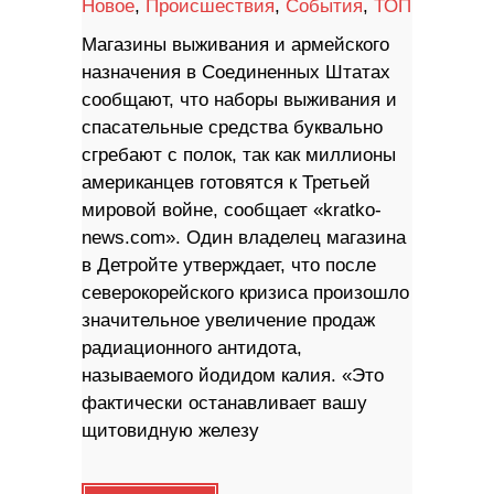
Новое
,
Происшествия
,
События
,
ТОП
Магазины выживания и армейского
назначения в Соединенных Штатах
сообщают, что наборы выживания и
спасательные средства буквально
сгребают с полок, так как миллионы
американцев готовятся к Третьей
мировой войне, сообщает «kratko-
news.com». Один владелец магазина
в Детройте утверждает, что после
северокорейского кризиса произошло
значительное увеличение продаж
радиационного антидота,
называемого йодидом калия. «Это
фактически останавливает вашу
щитовидную железу