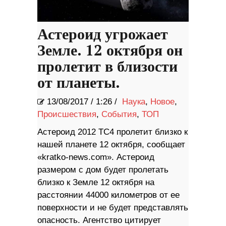
Астероид угрожает
Земле. 12 октября он
пролетит в близости
от планеты.
13/08/2017
/
1:26 /
Наука
,
Новое
,
Происшествия
,
События
,
ТОП
Астероид 2012 TC4 пролетит близко к
нашей планете 12 октября, сообщает
«kratko-news.com». Астероид
размером с дом будет пролетать
близко к Земле 12 октября на
расстоянии 44000 километров от ее
поверхности и не будет представлять
опасность. Агентство цитирует