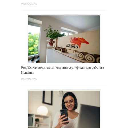
28/05/2026
Код 95: как водителям получить сертификат для работы в
Испании
26/03/2026