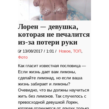
Лорен — девушка,
которая не печалится
из-за потери руки
13/08/2017
/
1:01 /
Новое
,
ТОП
,
Фото
Как гласит известная пословица —
Если жизнь дает вам лимоны,
сделайте лимонад, но если ваша
жизнь забирает и лимоны?
Очевидно, что вы должны научиться
жить без лимонов. Так случилось с
превосходной девушкой Лорен,
которая отличается от других только