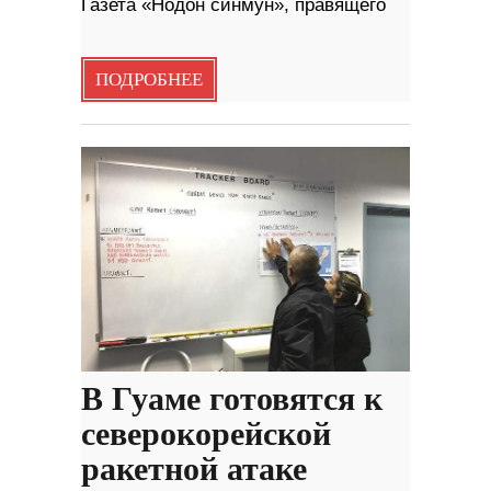
Газета «Нодон синмун», правящего
ПОДРОБНЕЕ
В Гуаме готовятся к
северокорейской
ракетной атаке