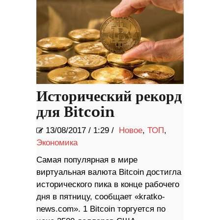
Исторический рекорд
для Bitcoin
13/08/2017
/
1:29 /
Новое
,
ТОП
,
Экономика
Самая популярная в мире
виртуальная валюта Bitcoin достигла
исторического пика в конце рабочего
дня в пятницу, сообщает «kratko-
news.com». 1 Bitcoin торгуется по