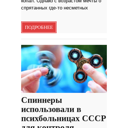
копал. Однако с возрастом мечты о
спрятанных где-то несметных
ПОДРОБНЕЕ
Спиннеры
использовали в
психбольницах СССР
для контроля