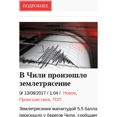
ПОДРОБНЕЕ
В Чили произошло
землетрясение
13/08/2017
/
1:04 /
Новое
,
Происшествия
,
ТОП
Землетрясение магнитудой 5,5 балла
произошло у берегов Чили, сообщает