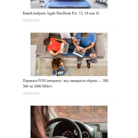
Какой выбрать Apple MacBook Pro: 13, 14 или 16
04/05/2025
Переваги PON-інтернету: яку швидкість обрати — 300,
500 чи 1000 Мбіт/с
02/05/2025