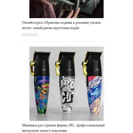
Онлайн курси «Практика водіння в реальних умовах
міста»: новий рівень підготовки водіїв
25/04/2025
Машинки для стрижки фирмы JRL: профессиональный
инструмент нового поколения