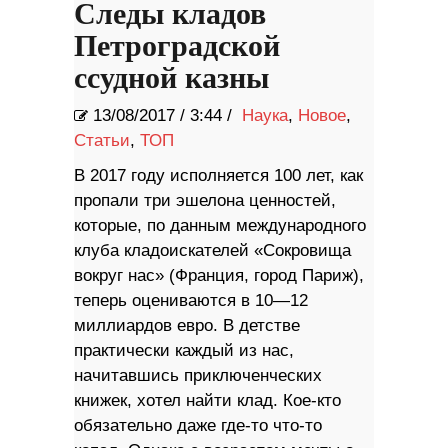
Следы кладов
Петроградской
ссудной казны
13/08/2017
/
3:44 /
Наука
,
Новое
,
Статьи
,
ТОП
В 2017 году исполняется 100 лет, как
пропали три эшелона ценностей,
которые, по данным международного
клуба кладоискателей «Сокровища
вокруг нас» (Франция, город Париж),
теперь оцениваются в 10—12
миллиардов евро. В детстве
практически каждый из нас,
начитавшись приключенческих
книжек, хотел найти клад. Кое-кто
обязательно даже где-то что-то