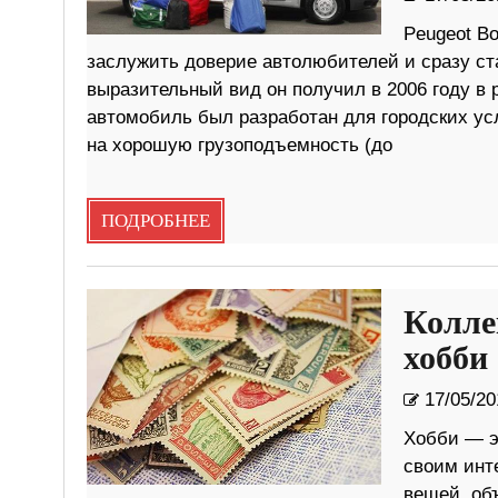
Peugeot B
заслужить доверие автолюбителей и сразу ст
выразительный вид он получил в 2006 году в 
автомобиль был разработан для городских усл
на хорошую грузоподъемность (до
ПОДРОБНЕЕ
Колле
хобби
17/05/20
Хобби — э
своим инт
вещей, об