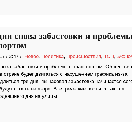
ции снова забастовки и проблемы
портом
17
/
2:47 /
Новое
,
Политика
,
Происшествия
,
ТОП
,
Эконо
снова забастовки и проблемы с транспортом. Обществе
в стране будет двигаться с нарушением графика из-за
длиться три дня. 48-часовая забастовка начинается сег
будут стоять на якоре. Все греческие порты остаются
годняшнего дня на улицы