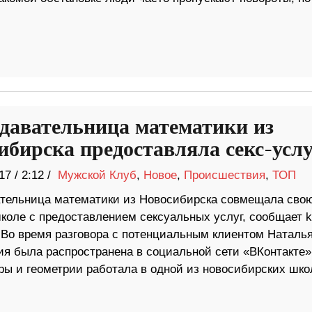
давательница математики из
ибирска предоставляла секс-усл
17
/
2:12 /
Мужской Клуб
,
Новое
,
Происшествия
,
ТОП
тельница математики из Новосибирска совмещала сво
коле с предоставлением сексуальных услуг, сообщает k
 Во время разговора с потенциальным клиентом Наталья
ия была распространена в социальной сети «ВКонтакте»
ры и геометрии работала в одной из новосибирских шко