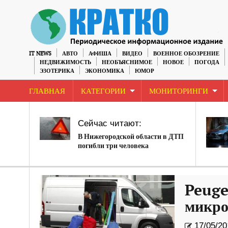
IT NEWS
АВТО
АФИША
ВИДЕО
ВОЕННОЕ ОБОЗРЕНИЕ
НЕДВИЖИМОСТЬ
НЕОБЪЯСНИМОЕ
НОВОЕ
ПОГОДА
ЭЗОТЕРИКА
ЭКОНОМИКА
ЮМОР
ГЛАВНАЯ
КАТЕГОРИИ
МОНИТОРИНГИ
Сейчас читают:
В Нижегородской области в ДТП
погибли три человека
Peuge
микро
17/05/20