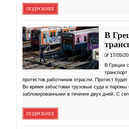
ПОДРОБНЕЕ
В Гре
транс
17/05/20
В Греции 
транспорт 
протестов работников отрасли. Протест будет 
Во время забастовки грузовые суда и паромы 
заблокированными в течение двух дней. С се
ПОДРОБНЕЕ