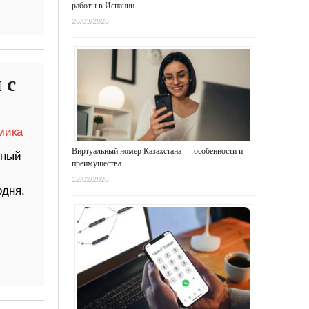
работы в Испании
26/03/2026
 с
мика
Виртуальный номер Казахстана — особенности и
нный
преимущества
12/02/2026
одня.