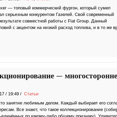
oxer — топовый коммерческий фургон, который сумел
ал серьезным конкурентом Газелей. Свой современный
результате совместной работы с Fiat Group. Данный
овий с акцентом на низкий расход топлива, и в то же в
кционирование — многосторонне
17
/
19:49 /
Статьи
то занятие любимым делом. Каждый выбирает его согл
ересам. Все знают, что такое коллекционирование (соби
ъединённых по какому-либо общему признаку). Удивител