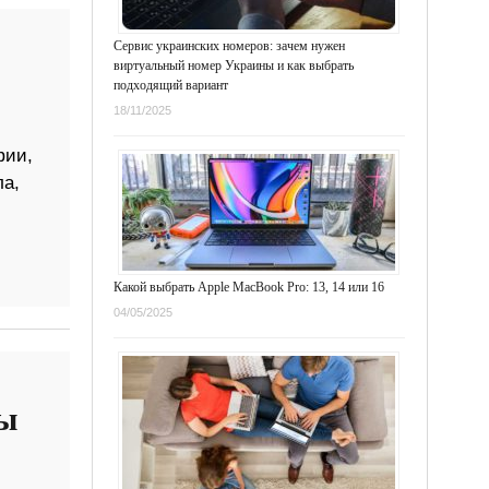
Сервис украинских номеров: зачем нужен
виртуальный номер Украины и как выбрать
подходящий вариант
18/11/2025
фии,
ла,
Какой выбрать Apple MacBook Pro: 13, 14 или 16
04/05/2025
ны