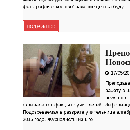
фотографическое изображение центра будут
ПОДРОБНЕЕ
Препо
Новос
17/05/20
Преподава
работу в ш
news.com.
скрывала тот факт, что учит детей. Информац
Подозреваемая в разврате учительница алгеб
2015 года. Журналисты из Life