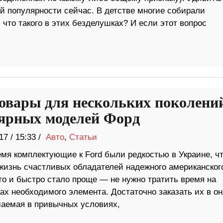
ей популярности сейчас. В детстве многие собирали
что такого в этих безделушках? И если этот вопрос
овары для нескольких поколени
ярных моделей Форд
17
/
15:33 /
Авто
,
Статьи
емя комплектующие к Ford были редкостью в Украине, ч
жизнь счастливых обладателей надежного американског
го и быстро стало проще — не нужно тратить время на
ах необходимого элемента. Достаточно заказать их в он
шаемая в привычных условиях,