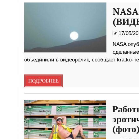
NASA 
(ВИД
17/05/20
NASA опуб
сделанные 
объединили в видеоролик, сообщает kratko-n
ПОДРОБНЕЕ
Работ
эроти
(фото