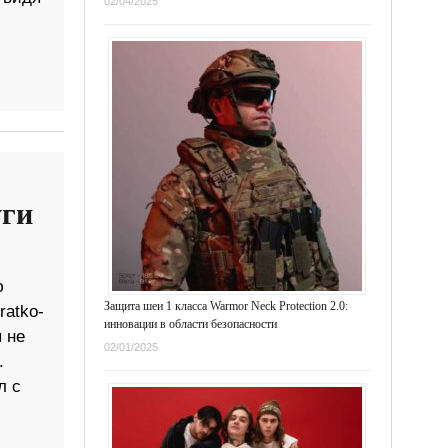
02/04/2025
уги
ю
Защита шеи 1 класса Warmor Neck Protection 2.0:
ratko-
инновации в области безопасности
 не
02/01/2025
.
л с