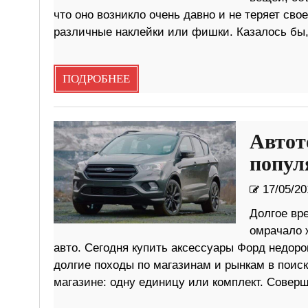
что оно возникло очень давно и не теряет сво
различные наклейки или фишки. Казалось бы, 
ПОДРОБНЕЕ
Автот
попул
17/05/20
Долгое вр
омрачало 
авто. Сегодня купить аксессуары Форд недоро
долгие походы по магазинам и рынкам в поиск
магазине: одну единицу или комплект. Совер