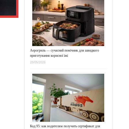
Аерогриль — сучасний помічник для швидкого
приготування корисної їжі
28/05/2026
Код 95: как водителям получить сертификат для