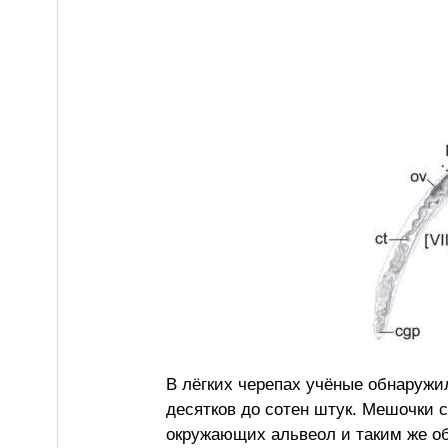
В лёгких черепах учёные обнаружи
десятков до сотен штук. Мешочки 
окружающих альвеол и таким же об