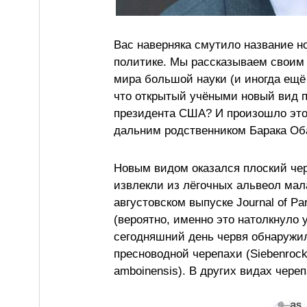
Вас наверняка смутило название но
политике. Мы рассказываем своим
мира большой науки (и иногда ещё 
что открытый учёными новый вид пл
президента США? И произошло это 
дальним родственником Барака Об
Новым видом оказался плоский чер
извлекли из лёгочных альвеол мал
августовском выпуске Journal of Pa
(вероятно, именно это натолкнуло
сегодняшний день червя обнаружил
пресноводной черепахи (Siebenrocki
amboinensis). В других видах чере