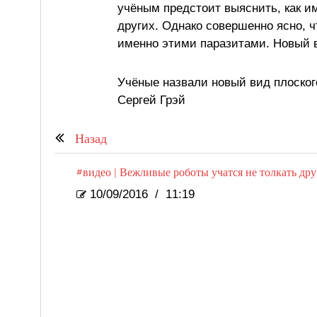
учёным предстоит выяснить, как и
других. Однако совершенно ясно, 
именно этими паразитами. Новый в
Учёные назвали новый вид плоског
Сергей Грэй
Назад
#видео | Вежливые роботы учатся не толкать дру
10/09/2016
/
11:19