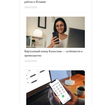
работы в Испании
26/03/2026
Виртуальный номер Казахстана — особенности и
преимущества
12/02/2026