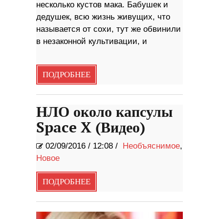
несколько кустов мака. Бабушек и
дедушек, всю жизнь живущих, что
называется от сохи, тут же обвинили
в незаконной культивации, и
ПОДРОБНЕЕ
НЛО около капсулы
Space X (Видео)
02/09/2016
/
12:08 /
Необъяснимое
,
Новое
ПОДРОБНЕЕ