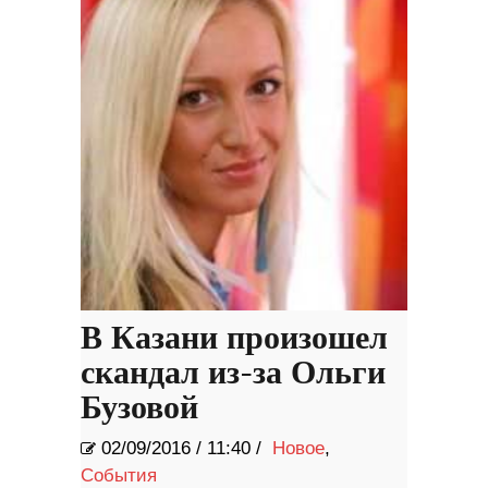
В Казани произошел
скандал из-за Ольги
Бузовой
02/09/2016
/
11:40 /
Новое
,
События