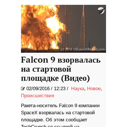
Falcon 9 взорвалась
на стартовой
площадке (Видео)
02/09/2016
/
12:23 /
Наука
,
Новое
,
Происшествия
Ракета-носитель Falcon 9 компании
SpaceX взорвалась на стартовой
площадке. Об этом сообщает
TechCrunch со ссылкой на