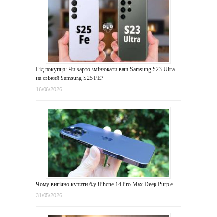
Гід покупця: Чи варто змінювати ваш Samsung S23 Ultra
на свіжий Samsung S25 FE?
16/06/2026
Чому вигідно купити б/у iPhone 14 Pro Max Deep Purple
31/05/2026