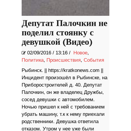
Депутат Палочкин не
поделил стоянку с
девушкой (Видео)
02/09/2016
/
13:16 /
Новое
,
Политика
,
Происшествия
,
События
Рыбинск. || https://kratkonews.com ||
Инцидент произошёл в Рыбинске, на
Приборостроителей д. 40. Депутат
Палочкин, он же владелец Дружбы,
сосед девушки с автомобилем.
Ночью пришел к ней с требованием
убрать машину, т.к к нему приехали
родственники. Девушка ответила
отказом. Утром у нее уже были