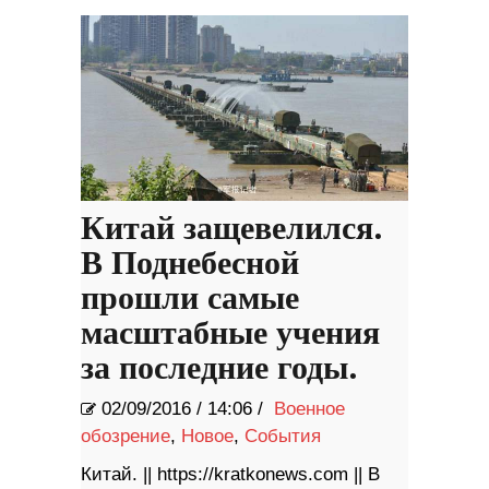
Китай защевелился.
В Поднебесной
прошли самые
масштабные учения
за последние годы.
02/09/2016
/
14:06 /
Военное
обозрение
,
Новое
,
События
Китай. || https://kratkonews.com || В