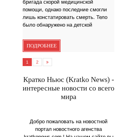
бригада скорой медицинской
помощи, однако последние смогли
лишь констатировать смерть. Тело
было обнаружено на детской
ПОДРОБНЕЕ
1
2
Кратко Ньюс (Kratko News) -
интересные новости со всего
мира
Добро пожаловать на новостной
портал новостного агенства
kratkonews.com ! На нашем сайте вы