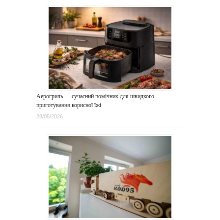
Аерогриль — сучасний помічник для швидкого
приготування корисної їжі
28/05/2026