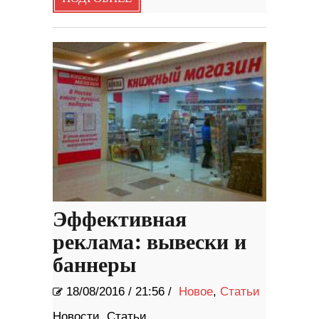
Эффективная
реклама: вывески и
баннеры
18/08/2016
/
21:56 /
Новое
,
Статьи
Новости. Статьи.