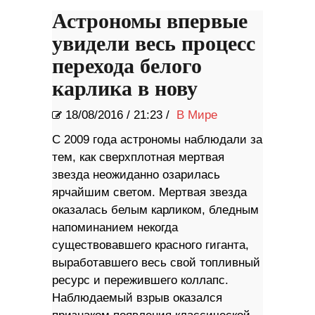
Астрономы впервые
увидели весь процесс
перехода белого
карлика в нову
18/08/2016
/
21:23 /
В Мире
C 2009 года астрономы наблюдали за
тем, как сверхплотная мертвая
звезда неожиданно озарилась
ярчайшим светом. Мертвая звезда
оказалась белым карликом, бледным
напоминанием некогда
существовавшего красного гиганта,
выработавшего весь свой топливный
ресурс и пережившего коллапс.
Наблюдаемый взрыв оказался