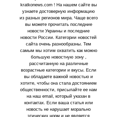
kratkonews.com ! На нашем сайте вы
узнаете достоверную информацию
из разных регионов мира. Чаще всего
вы можете прочитать последние
новости Украины и последние
новости России. Категории новостей
сайта очень разнообразны. Тем
самым мы хотим охватить как можно
большую новостную зону ,
рассчитанную на различные
возрастные категории и вкусы. Если
вы обладаете важной новостью и
хотите, чтобы она стала достоянием
общественности, присылайте ее нам
на наш email, который указан в
контактах. Если ваша статья или
новость не нарушает морально
этических норм и не является