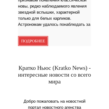
признаком появления классической
новы, редко наблюдаемого явления
звездной вспышки, характерной
только для белых карликов.
Астрономам удалось понаблюдать за
ПОДРОБНЕЕ
Кратко Ньюс (Kratko News) -
интересные новости со всего
мира
Добро пожаловать на новостной
портал новостного агенства