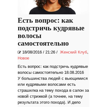
Есть вопрос: как
подстричь кудрявые
волосы
самостоятельно
18/08/2016
/
21:26 /
Женский Клуб
,
Новое
Есть вопрос: как подстричь кудрявые
волосы самостоятельно 18.08.2016
У большинства людей с вьющимися
или кудрявыми волосами есть
страшилка на тему похода в салон за
новой стрижкой (а точнее, на тему
результата этого похода). И дело