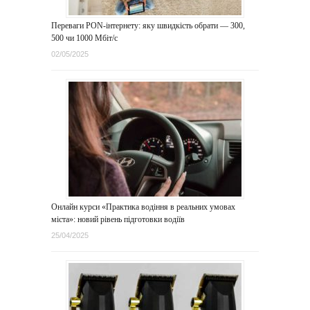
Переваги PON-інтернету: яку швидкість обрати — 300,
500 чи 1000 Мбіт/с
02/05/2025
Онлайн курси «Практика водіння в реальних умовах
міста»: новий рівень підготовки водіїв
25/04/2025