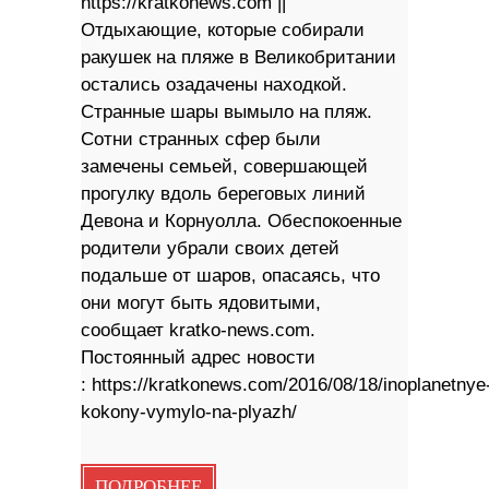
https://kratkonews.com ||
Отдыхающие, которые собирали
ракушек на пляже в Великобритании
остались озадачены находкой.
Странные шары вымыло на пляж.
Сотни странных сфер были
замечены семьей, совершающей
прогулку вдоль береговых линий
Девона и Корнуолла. Обеспокоенные
родители убрали своих детей
подальше от шаров, опасаясь, что
они могут быть ядовитыми,
сообщает kratko-news.com.
Постоянный адрес новости
: https://kratkonews.com/2016/08/18/inoplanetnye
kokony-vymylo-na-plyazh/
ПОДРОБНЕЕ