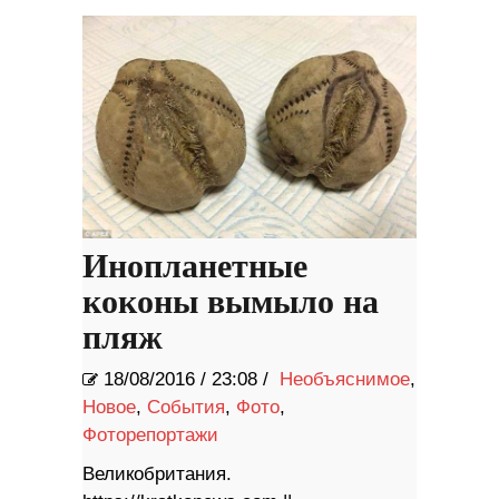
Инопланетные
коконы вымыло на
пляж
18/08/2016
/
23:08 /
Необъяснимое
,
Новое
,
События
,
Фото
,
Фоторепортажи
Великобритания.