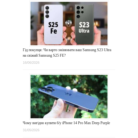
Гід покупця: Чи варто змінювати ваш Samsung S23 Ultra
на свіжий Samsung S25 FE?
16/06/2026
Чому вигідно купити б/у iPhone 14 Pro Max Deep Purple
31/05/2026