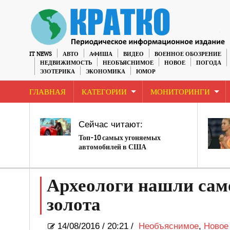
IT NEWS
АВТО
АФИША
ВИДЕО
ВОЕННОЕ ОБОЗРЕНИЕ
НЕДВИЖИМОСТЬ
НЕОБЪЯСНИМОЕ
НОВОЕ
ПОГОДА
ЭЗОТЕРИКА
ЭКОНОМИКА
ЮМОР
ГЛАВНАЯ
КАТЕГОРИИ
МОНИТОРИНГИ
Сейчас читают:
Топ-10 самых угоняемых
автомобилей в США
Археологи нашли само
золота
14/08/2016
/
20:21 /
Необъяснимое
,
Новое