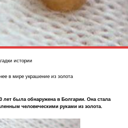
агадки истории
нее в мире украшение из золота
0 лет была обнаружена в Болгарии. Она стала
вленным человеческими руками из золота.