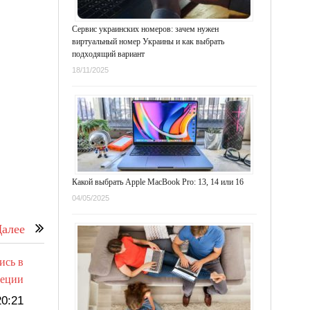
Сервис украинских номеров: зачем нужен
виртуальный номер Украины и как выбрать
подходящий вариант
18/11/2025
Какой выбрать Apple MacBook Pro: 13, 14 или 16
04/05/2025
алее
ись в
реции
0:21