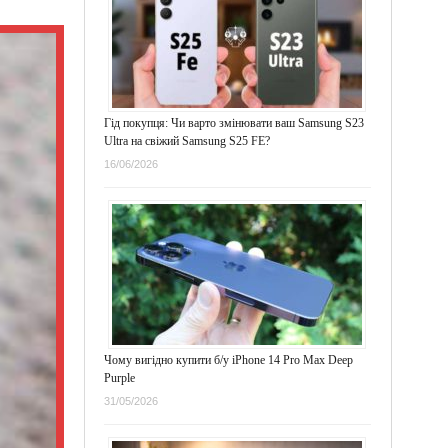
Гід покупця: Чи варто змінювати ваш Samsung S23
Ultra на свіжий Samsung S25 FE?
16/06/2026
Чому вигідно купити б/у iPhone 14 Pro Max Deep
Purple
31/05/2026