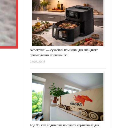
Аерогриль — сучасний помічник для швидкого
приготування корисної їжі
28/05/2026
Код 95: как водителям получить сертификат для