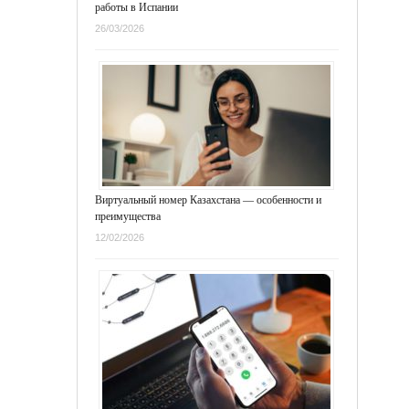
работы в Испании
26/03/2026
Виртуальный номер Казахстана — особенности и
преимущества
12/02/2026