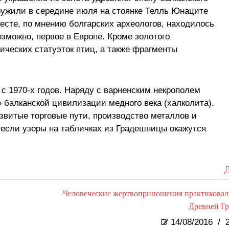
аружили в середине июля на стоянке Телль Юнаците
есте, по мнению болгарских археологов, находилось
зможно, первое в Европе. Кроме золотого
ических статуэток птиц, а также фрагменты
с 1970-х годов. Наряду с варненским некрополем
 балканской цивилизации медного века (халколита).
звитые торговые пути, производство металлов и
если узоры на табличках из Градешницы окажутся
Д
Человеческие жертвоприношения практиковал
Древней Г
14/08/2016
/
2