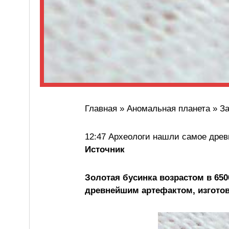
Главная » Аномальная планета » З
12:47 Археологи нашли самое древ
Источник
Золотая бусинка возрастом в 650
древнейшим артефактом, изгото