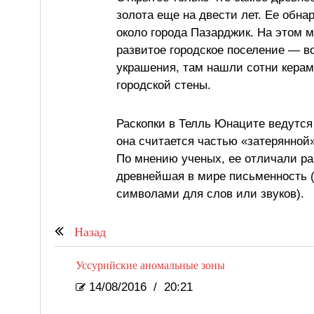
золота еще на двести лет. Ее обн
около города Пазарджик. На этом м
развитое городское поселение — во
украшения, там нашли сотни керам
городской стены.
Раскопки в Телль Юнаците ведутся 
она считается частью «затерянной»
По мнению ученых, ее отличали ра
древнейшая в мире письменность (
символами для слов или звуков).
Назад
Уссурийские аномальные зоны
14/08/2016
/
20:21