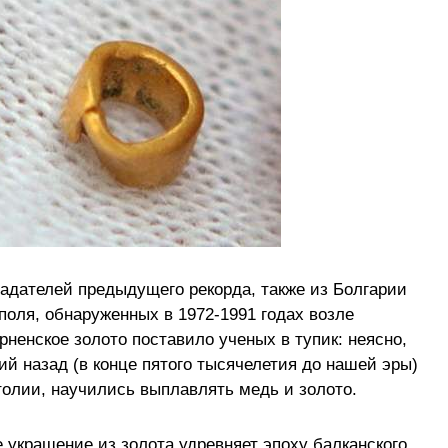
ладателей предыдущего рекорда, также из Болгарии
поля, обнаруженных в 1972-1991 годах возле
рненское золото поставило ученых в тупик: неясно,
ий назад (в конце пятого тысячелетия до нашей эры)
олии, научились выплавлять медь и золото.
 украшение из золота удревняет эпоху балканского