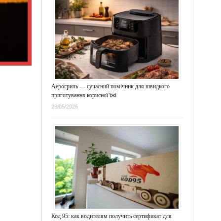
Аерогриль — сучасний помічник для швидкого
приготування корисної їжі
28/05/2026
Код 95: как водителям получить сертификат для