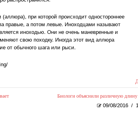
(аллюра), при которой происходит одностороннее
ла правые, а потом левые. Иноходцами называют
вляется иноходью. Они не очень маневренные и
о меняют свою походку. Иногда этот вид аллюра
ие от обычного шага или рыси.
ing/
Д
вает
Биологи объяснили различную длину
09/08/2016
/
1