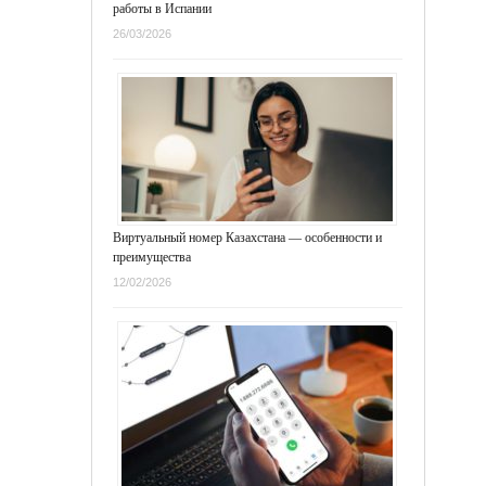
работы в Испании
26/03/2026
Виртуальный номер Казахстана — особенности и
преимущества
12/02/2026