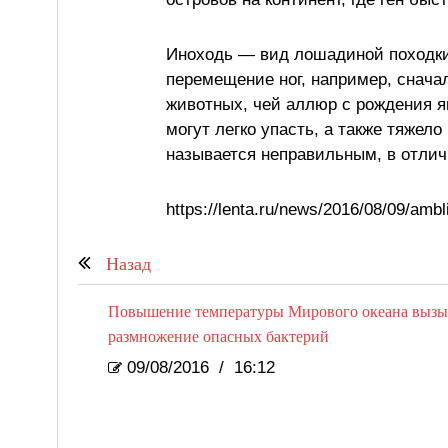
Иноходь — вид лошадиной походки 
перемещение ног, например, снача
животных, чей аллюр с рождения я
могут легко упасть, а также тяжел
называется неправильным, в отлич
https://lenta.ru/news/2016/08/09/ambl
Назад
Повышение температуры Мирового океана вызы
размножение опасных бактерий
09/08/2016
/
16:12