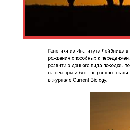
Генетики из Института Лейбница в
рождения способных к передвижени
развитию данного вида походки, по
нашей эры и быстро распространи
в журнале Current Biology.