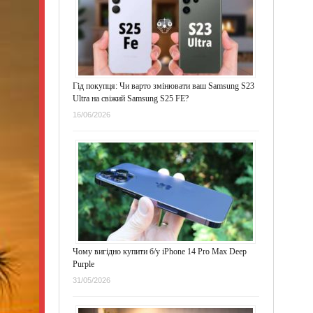
Гід покупця: Чи варто змінювати ваш Samsung S23
Ultra на свіжий Samsung S25 FE?
16/06/2026
Чому вигідно купити б/у iPhone 14 Pro Max Deep
Purple
31/05/2026