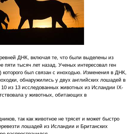
ревней ДНК, включая те, что были выделены из
е пяти тысяч лет назад. Ученых интересовал ген
) которого был связан с иноходью. Изменения в ДНК,
походки, обнаружились у двух английских лошадей в
в 10 из 13 исследованных животных из Исландии IX-
утствовала у животных, обитающих в
ников, так как животное не трясет и может быстро
еревезти лошадей из Исландии и Британских
тро распространился.