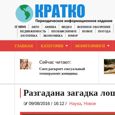
IT NEWS
АВТО
АФИША
ВИДЕО
ВОЕННОЕ ОБОЗРЕНИЕ
НЕДВИЖИМОСТЬ
НЕОБЪЯСНИМОЕ
НОВОЕ
ПОГОДА
ЭЗОТЕРИКА
ЭКОНОМИКА
ЮМОР
ГЛАВНАЯ
КАТЕГОРИИ
МОНИТОРИНГИ
Сейчас читают:
Смех раскроет сексуальный
темперамент женщины
Разгадана загадка ло
09/08/2016
/
16:12 /
Наука
,
Новое