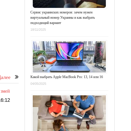
Сервис украинских номеров: зачем нужен
виртуальный номер Украины и как выбрать
подходящий вариант
18/11/2025
алее
Какой выбрать Apple MacBook Pro: 13, 14 или 16
04/05/2025
 змей
6:12