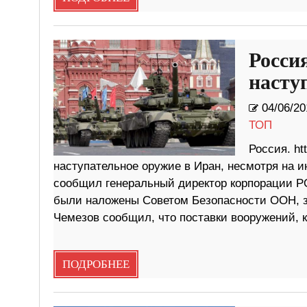
Россия
насту
04/06/20
ТОП
Россия. ht
наступательное оружие в Иран, несмотря на ин
сообщил генеральный директор корпорации РО
были наложены Советом Безопасности ООН, за
Чемезов сообщил, что поставки вооружений, 
ПОДРОБНЕЕ