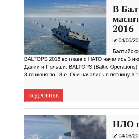
В Бал
масшт
2016
04/06/20
Балтийское
BALTOPS 2016 во главе с НАТО начались 3 ию
Дании и Польши. BALTOPS (Baltic Operations) 
3-го июня по 18-е. Они начались в пятницу в
ПОДРОБНЕЕ
НЛО п
04/06/20