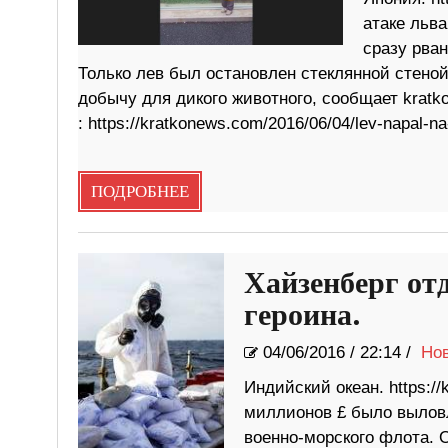
атаке льва
сразу рван
Только лев был остановлен стеклянной стеной
добычу для дикого животного, сообщает kratk
: https://kratkonews.com/2016/06/04/lev-napal-n
ПОДРОБНЕЕ
Хайзенберг от
героина.
04/06/2016
/
22:14 /
Но
Индийский океан. https:/
миллионов £ было выловл
военно-морского флота. 