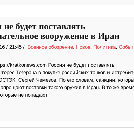
 не будет поставлять
пательное вооружение в Иран
16
/
21:45 /
Военное обозрение
,
Новое
,
Политика
,
Событ
tps://kratkonews.com Россия не будет поставлять
терес Тегерана в покупке российских танков и истребит
СТЭК, Сергей Чемезов. По его словам, санкции, котор
прещают поставки такого оружия в Иран. В то же время
которые не попадают