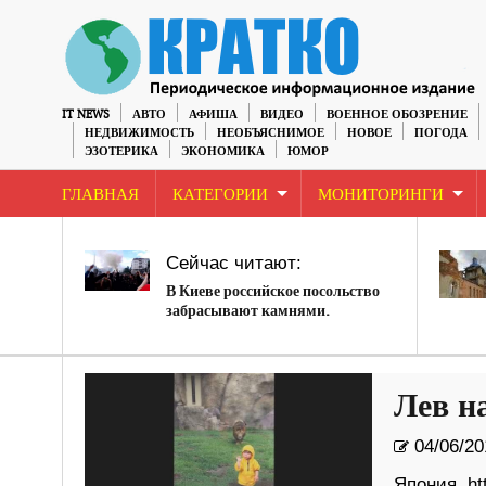
IT NEWS
АВТО
АФИША
ВИДЕО
ВОЕННОЕ ОБОЗРЕНИЕ
НЕДВИЖИМОСТЬ
НЕОБЪЯСНИМОЕ
НОВОЕ
ПОГОДА
ЭЗОТЕРИКА
ЭКОНОМИКА
ЮМОР
ГЛАВНАЯ
КАТЕГОРИИ
МОНИТОРИНГИ
Сейчас читают:
В Киеве российское посольство
забрасывают камнями.
Лев н
04/06/20
Япония. ht