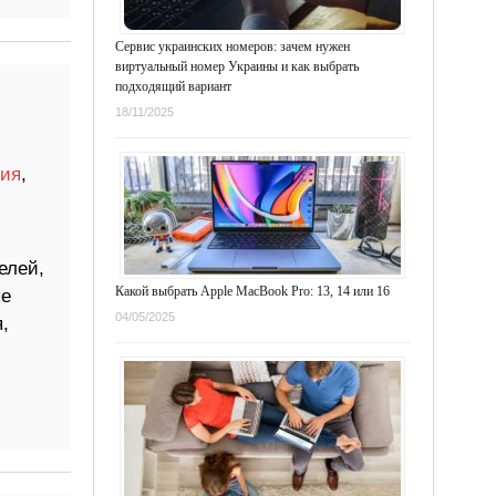
Сервис украинских номеров: зачем нужен
виртуальный номер Украины и как выбрать
подходящий вариант
18/11/2025
ия
,
елей,
Какой выбрать Apple MacBook Pro: 13, 14 или 16
ые
04/05/2025
,