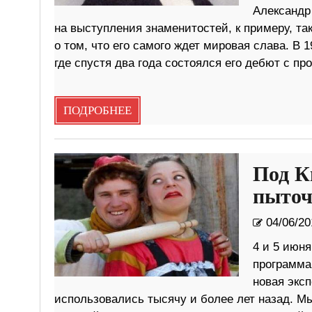
Александр
на выступления знаменитостей, к примеру, так
о том, что его самого ждет мировая слава. В 
где спустя два года состоялся его дебют с п
ПОДРОБНЕЕ
Под К
пыточ
04/06/20
4 и 5 июн
программа
новая эксп
использовались тысячу и более лет назад. Мы