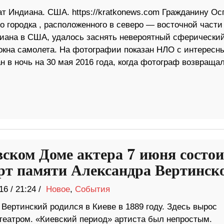
т Индиана. США. https://kratkonews.com Гражданину Осг
 городка , расположенного в северо — восточной части
иана в США, удалось заснять невероятный сферически
 окна самолета. На фотографии показан НЛО с интересн
 в ночь на 30 мая 2016 года, когда фотограф возвраща
вском Доме актера 7 июня состои
рт памяти Александра Вертинск
16
/
21:24 /
Новое
,
События
Вертинский родился в Киеве в 1889 году. Здесь вырос
 театром. «Киевский период» артиста был непростым.