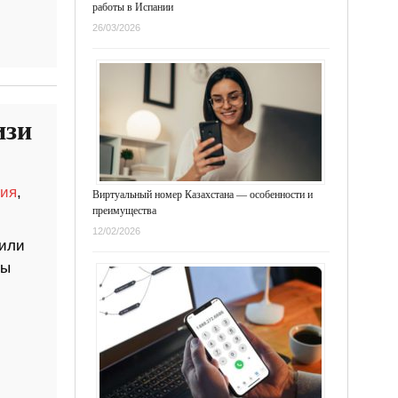
работы в Испании
26/03/2026
изи
ия
,
Виртуальный номер Казахстана — особенности и
преимущества
12/02/2026
жили
лы