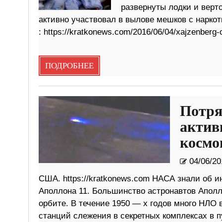
развернуты лодки и верт
активно участвовал в вылове мешков с наркот
: https://kratkonews.com/2016/06/04/xajzenberg-o
ПОДРОБНЕЕ
Потря
актив
космо
04/06/20
США. https://kratkonews.com НАСА знали об и
Аполлона 11. Большинство астронавтов Аполл
орбите. В течение 1950 — х годов много НЛО
станций слежения в секретных комплексах в 