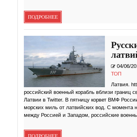
ПОДРОБНЕЕ
Русск
латви
04/06/20
ТОП
Латвия. h
российский военный корабль вблизи границ 
Латвии в Twitter. В пятницу корвет ВМФ Росс
морских миль от латвийских вод. С момента 
между Россией и Западом, российские военны
ПОДРОБНЕЕ