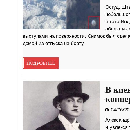
Осгуд. Шта
небольшого
штата Инд
объект из
выступами на поверхности. Снимок был сделан
домой из отпуска на борту
ПОДРОБНЕЕ
В кие
конце
04/06/20
Александр 
и увлекся