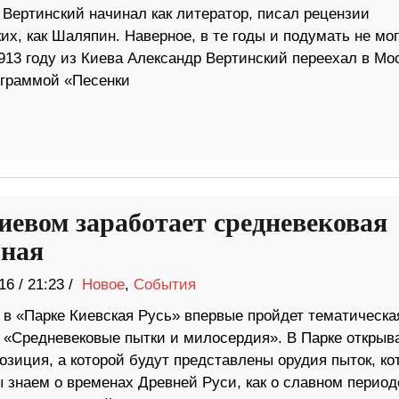
 Вертинский начинал как литератор, писал рецензии
их, как Шаляпин. Наверное, в те годы и подумать не мог
1913 году из Киева Александр Вертинский переехал в Мос
рограммой «Песенки
иевом заработает средневековая
ная
16
/
21:23 /
Новое
,
События
я в «Парке Киевская Русь» впервые пройдет тематическа
 «Средневековые пытки и милосердия». В Парке открыв
озиция, а которой будут представлены орудия пыток, ко
 знаем о временах Древней Руси, как о славном период