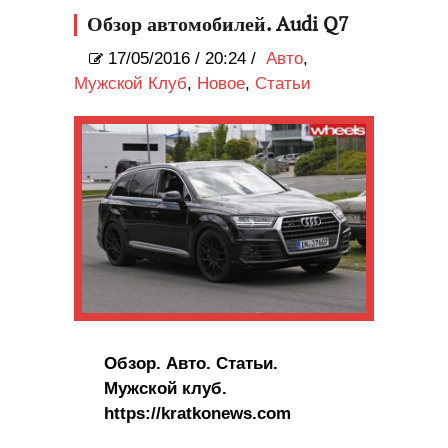
нужно?
Обзор автомобилей. Audi Q7
17/05/2016
/
20:24 /
Авто
,
Мужской Клуб
,
Новое
,
Статьи
Обзор. Авто. Статьи.
Мужской клуб.
https://kratkonews.com