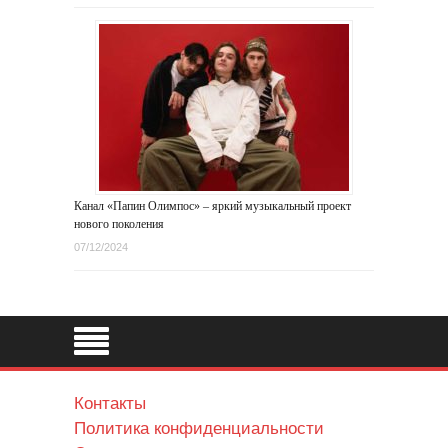
Канал «Папин Олимпос» – яркий музыкальный проект
нового поколения
07/12/2024
Контакты
Политика конфиденциальности