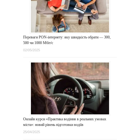
Переваги PON-інтернету: яку швидкість обрати — 300,
500 чи 1000 Мбіт/с
02/05/2025
Онлайн курси «Практика водіння в реальних умовах
міста»: новий рівень підготовки водіїв
25/04/2025