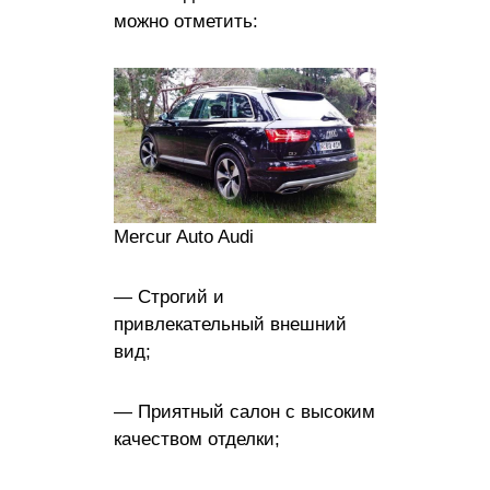
можно отметить:
Mercur Auto Audi
— Строгий и
привлекательный внешний
вид;
— Приятный салон с высоким
качеством отделки;