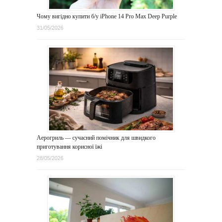
Чому вигідно купити б/у iPhone 14 Pro Max Deep Purple
31/05/2026
Аерогриль — сучасний помічник для швидкого
приготування корисної їжі
28/05/2026