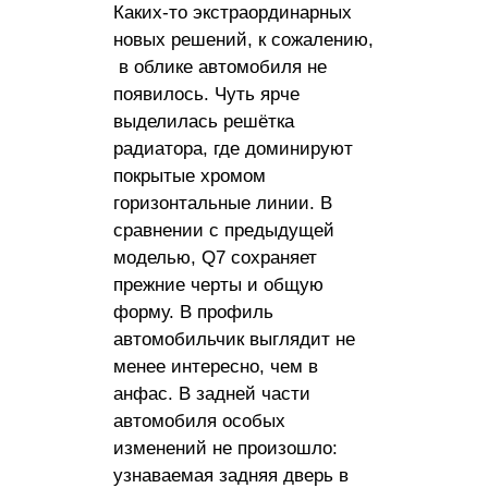
Каких-то экстраординарных
новых решений, к сожалению,
в облике автомобиля не
появилось. Чуть ярче
выделилась решётка
радиатора, где доминируют
покрытые хромом
горизонтальные линии. В
сравнении с предыдущей
моделью, Q7 сохраняет
прежние черты и общую
форму. В профиль
автомобильчик выглядит не
менее интересно, чем в
анфас. В задней части
автомобиля особых
изменений не произошло:
узнаваемая задняя дверь в