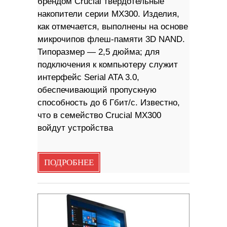
брендом Crucial твердотельные
накопители серии MX300. Изделия,
как отмечается, выполнены на основе
микрочипов флеш-памяти 3D NAND.
Типоразмер — 2,5 дюйма; для
подключения к компьютеру служит
интерфейс Serial ATA 3.0,
обеспечивающий пропускную
способность до 6 Гбит/с. Известно,
что в семейство Crucial MX300
войдут устройства
ПОДРОБНЕЕ