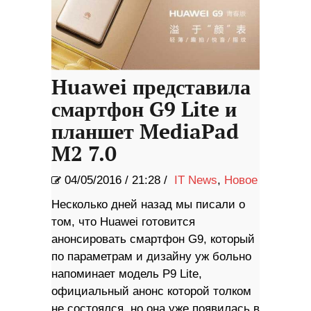
Huawei представила
смартфон G9 Lite и
планшет MediaPad
M2 7.0
04/05/2016
/
21:28 /
IT News
,
Новое
Несколько дней назад мы писали о
том, что Huawei готовится
анонсировать смартфон G9, который
по параметрам и дизайну уж больно
напоминает модель P9 Lite,
официальный анонс которой толком
не состоялся, но она уже появилась в