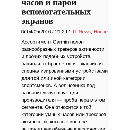
часов и парой
вспомогательных
экранов
04/05/2016
/
21:29 /
IT News
,
Новое
Ассортимент Garmin полон
разнообразных трекеров активности
и прочих подобных устройств,
начиная от браслетов и заканчивая
специализированными устройствами
для той или иной категории
спортсменов. А вот новинка под
названием vivomove для
производителя — проба пера в этом
сегменте. Она относится к той
категории умных часов или трекеров
активности, которые внешне
выглядят как обычные классические