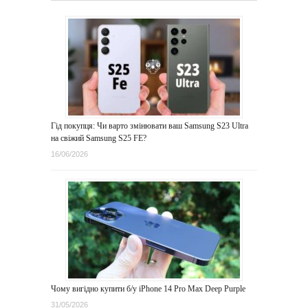
Гід покупця: Чи варто змінювати ваш Samsung S23 Ultra
на свіжий Samsung S25 FE?
16/06/2026
Чому вигідно купити б/у iPhone 14 Pro Max Deep Purple
31/05/2026