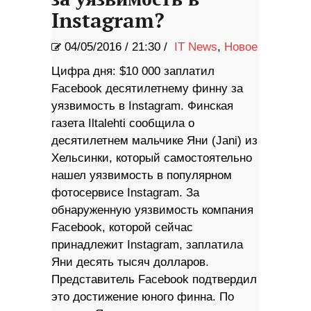
Instagram?
04/05/2016
/
21:30 /
IT News
,
Новое
Цифра дня: $10 000 заплатил
Facebook десятилетнему финну за
уязвимость в Instagram. Финская
газета Iltalehti сообщила о
десятилетнем мальчике Яни (Jani) из
Хельсинки, который самостоятельно
нашел уязвимость в популярном
фотосервисе Instagram. За
обнаруженную уязвимость компания
Facebook, которой сейчас
принадлежит Instagram, заплатила
Яни десять тысяч долларов.
Представитель Facebook подтвердил
это достижение юного финна. По