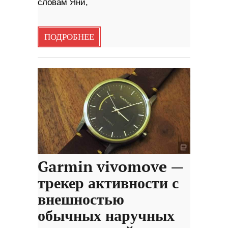
словам Яни,
ПОДРОБНЕЕ
Garmin vivomove —
трекер активности с
внешностью
обычных наручных