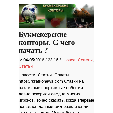
Букмекерские
конторы. С чего
начать ?
04/05/2016
/
23:16 /
Новое
,
Советы
,
Статьи
Новости. Статьи. Советы.
https://kratkonews.com Ставки на
различные спортивные события
давно покорили сердца многих
игроков. Точно сказать, когда впервые
появился данный вид развлечений
сказать сложно. Может быть в