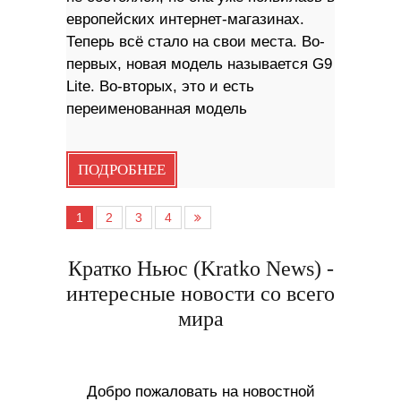
европейских интернет-магазинах.
Теперь всё стало на свои места. Во-
первых, новая модель называется G9
Lite. Во-вторых, это и есть
переименованная модель
ПОДРОБНЕЕ
1
2
3
4
Кратко Ньюс (Kratko News) -
интересные новости со всего
мира
Добро пожаловать на новостной