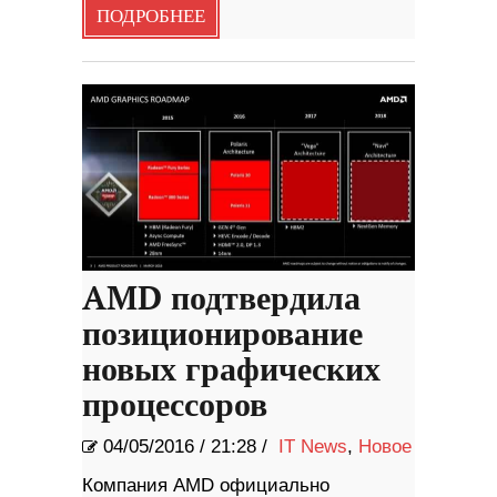
ПОДРОБНЕЕ
AMD подтвердила
позиционирование
новых графических
процессоров
04/05/2016
/
21:28 /
IT News
,
Новое
Компания AMD официально