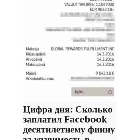
Цифра дня: Сколько
заплатил Facebook
десятилетнему финну
за уязвимость в