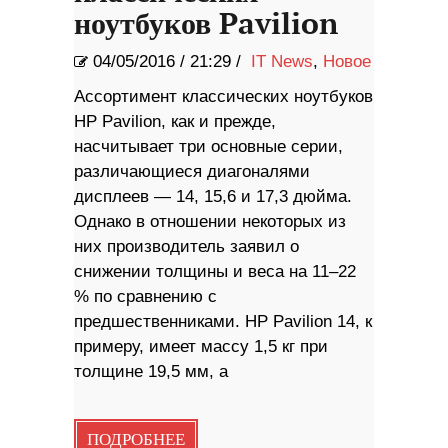
ноутбуков Pavilion
04/05/2016
/
21:29 /
IT News
,
Новое
Ассортимент классических ноутбуков
HP Pavilion, как и прежде,
насчитывает три основные серии,
различающиеся диагоналями
дисплеев — 14, 15,6 и 17,3 дюйма.
Однако в отношении некоторых из
них производитель заявил о
снижении толщины и веса на 11–22
% по сравнению с
предшественниками. HP Pavilion 14, к
примеру, имеет массу 1,5 кг при
толщине 19,5 мм, а
ПОДРОБНЕЕ