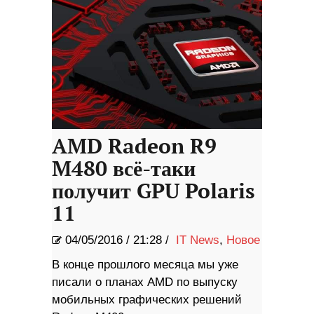
AMD Radeon R9
M480 всё-таки
получит GPU Polaris
11
04/05/2016
/
21:28 /
IT News
,
Новое
В конце прошлого месяца мы уже
писали о планах AMD по выпуску
мобильных графических решений