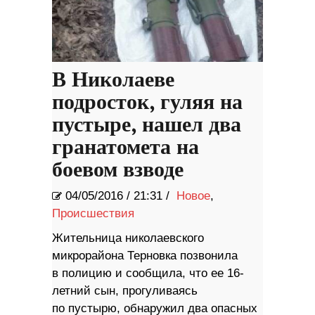
В Николаеве
подросток, гуляя на
пустыре, нашел два
гранатомета на
боевом взводе
04/05/2016
/
21:31 /
Новое
,
Происшествия
Жительница николаевского
микрорайона Терновка позвонила
в полицию и сообщила, что ее 16-
летний сын, прогуливаясь
по пустырю, обнаружил два опасных