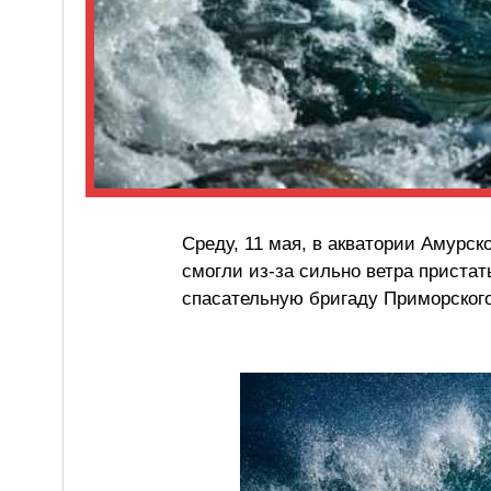
Среду, 11 мая, в акватории Амурск
смогли из-за сильно ветра пристать
спасательную бригаду Приморского