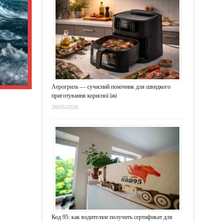
Аерогриль — сучасний помічник для швидкого
приготування корисної їжі
28/05/2026
Код 95: как водителям получить сертификат для