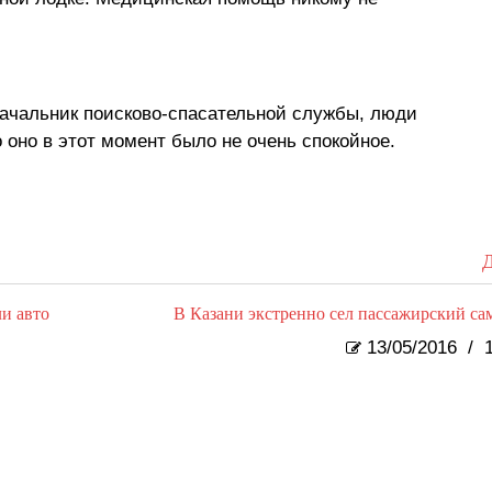
начальник поисково-спасательной службы, люди
 оно в этот момент было не очень спокойное.
Д
и авто
В Казани экстренно сел пассажирский са
13/05/2016
/
1