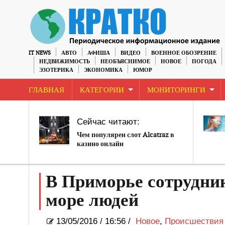
IT NEWS
АВТО
АФИША
ВИДЕО
ВОЕННОЕ ОБОЗРЕНИЕ
НЕДВИЖИМОСТЬ
НЕОБЪЯСНИМОЕ
НОВОЕ
ПОГОДА
ЭЗОТЕРИКА
ЭКОНОМИКА
ЮМОР
ГЛАВНАЯ
КАТЕГОРИИ
МОНИТОРИНГИ
Сейчас читают:
Чем популярен слот Alcatraz в
казино онлайн
В Приморье сотрудни
море людей
13/05/2016
/
16:56 /
Новое
,
Происшествия