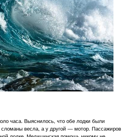
оло часа. Выяснилось, что обе лодки были
 сломаны весла, а у другой — мотор. Пассажиров
ьной лодке. Медицинская помощь никому не