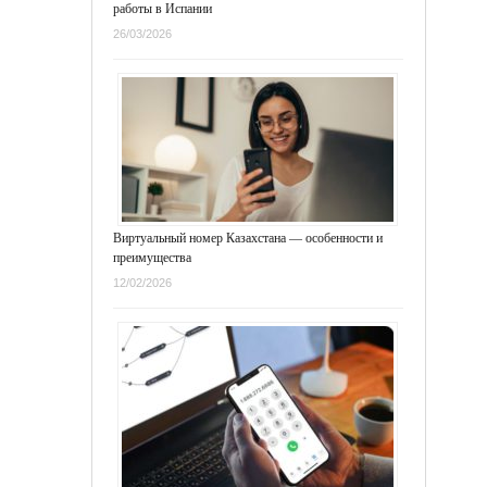
работы в Испании
26/03/2026
Виртуальный номер Казахстана — особенности и
преимущества
12/02/2026