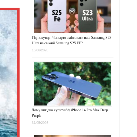
Гід покупця: Чи варто змінювати ваш Samsung S23
Ultra на свіжий Samsung S25 FE?
16/06/2026
Чому вигідно купити б/у iPhone 14 Pro Max Deep
Purple
31/05/2026