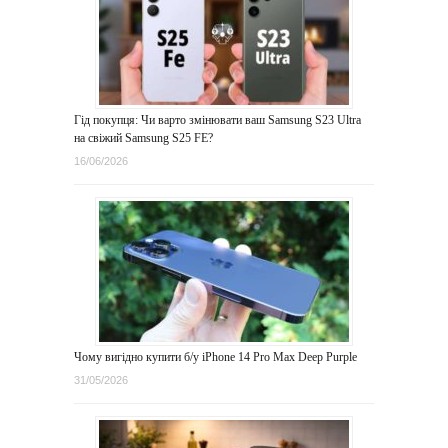
Гід покупця: Чи варто змінювати ваш Samsung S23 Ultra
на свіжий Samsung S25 FE?
16/06/2026
Чому вигідно купити б/у iPhone 14 Pro Max Deep Purple
31/05/2026