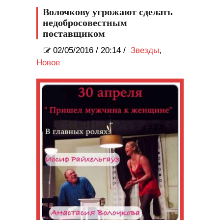
охлаждения
Волочкову угрожают сделать
недобросовестным
поставщиком
02/05/2016
/
20:14 /
Звезды
,
Новое