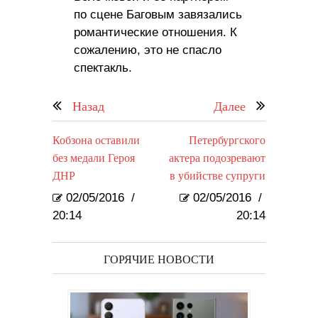
по сцене Баговым завязались
романтические отношения. К
сожалению, это не спасло
спектакль.
Назад
Далее
Кобзона оставили
Петербургского
без медали Героя
актера подозревают
ДНР
в убийстве супруги
02/05/2016
/
02/05/2016
/
20:14
20:14
ГОРЯЧИЕ НОВОСТИ