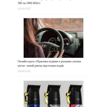
500 чи 1000 Мбіт/с
02/05/2025
Онлайн курси «Практика водіння в реальних умовах
міста»: новий рівень підготовки водіїв
25/04/2025