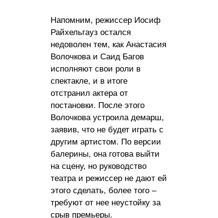
Напомним, режиссер Иосиф
Райхельгауз остался
недоволен тем, как Анастасия
Волочкова и Саид Багов
исполняют свои роли в
спектакле, и в итоге
отстранил актера от
постановки. После этого
Волочкова устроила демарш,
заявив, что не будет играть с
другим артистом. По версии
балерины, она готова выйти
на сцену, но руководство
театра и режиссер не дают ей
этого сделать, более того –
требуют от нее неустойку за
срыв премьеры.