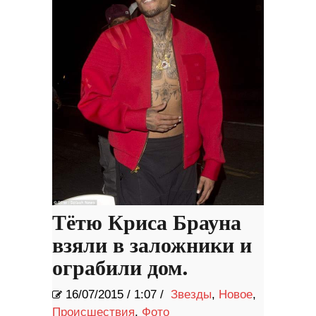
Тётю Криса Брауна
взяли в заложники и
ограбили дом.
16/07/2015
/
1:07 /
Звезды
,
Новое
,
Происшествия
,
Фото