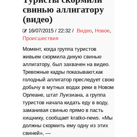
Туристы скормили
свинью аллигатору
(видео)
16/07/2015
/
22:32 /
Видео
,
Новое
,
Происшествия
Момент, когда группа туристов
живьем скормила дикую свинью
аллигатору, был захвачен на видео.
Тревожные кадры показывают,как
голодный аллигатор преследует свою
добычу в мутных водах реки в Новом
Орлеане, штат Луизиана, а группа
туристов начала кидать еду в воду,
заманивая свинью прямо в пасть
хищнику, сообщает kratko-news. «Мы
должны скормить ему одну из этих
свиней», —