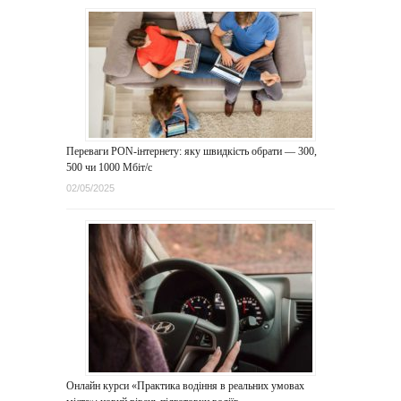
Переваги PON-інтернету: яку швидкість обрати — 300,
500 чи 1000 Мбіт/с
02/05/2025
Онлайн курси «Практика водіння в реальних умовах