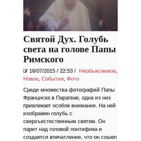
Святой Дух. Голубь
света на голове Папы
Римского
16/07/2015
/
22:53 /
Необъяснимое
,
Новое
,
События
,
Фото
Среди множества фотографий Папы
Франциска в Парагвае, одна из них
привлекает особое внимание. На ней
изображен голубь с
сверхъестественным светом. Он
парит над головой понтифика и
создается впечатление, что он сошел