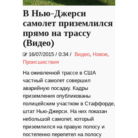
В Нью-Джерси
самолет приземлился
прямо на трассу
(Видео)
16/07/2015
/
0:34 /
Видео
,
Новое
,
Происшествия
На оживленной трассе в США
частный самолет совершил
аварийную посадку. Кадры
приземления опубликованы
полицейским участком в Стаффорде,
штат Нью-Джерси. На них показан
небольшой самолет, который
приземлился на правую полосу и
постепенно перелетел на полосу