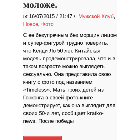
моложе.
16/07/2015
/
21:47 /
Мужской Клуб
,
Новое
,
Фото
С ее безупречным без морщин лицом
и супер-фигурой трудно поверить,
что Кенди Ло 50 лет. Китайская
модель продемонстрировала, что и в
таком возрасте можно выглядеть
сексуально. Она представила свою
книгу с фото под названием
«Timeless». Мать троих детей из
Гонконга в своей фото-книге
демонстрирует, как она выглядит для
своих 50-и лет, сообщает kratko-
news. После победы