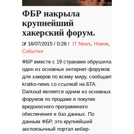
ФБР накрыла
крупнейший
хакерский форум.
16/07/2015
/
0:28 /
IT News
,
Новое
,
События
ФБР вместе с 19 странами обрушила
один из основных интернет-форумов
для хакеров по всему миру, сообщает
kratko-news со ссылкой на БТА.
Darkoud является одним из основных
форумов по продаже и покупке
вредоносного программного
обеспечения и баз данных. По
данным ФБР, это крупнейший
англоязычный портал кибер-