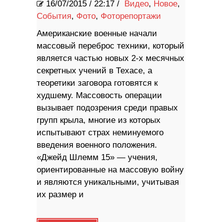
16/07/2015
/
22:17 /
Видео
,
Новое
,
События
,
Фото
,
Фоторепортажи
Американские военные начали
массовый переброс техники, который
является частью новых 2-х месячных
секретных учений в Техасе, а
теоретики заговора готовятся к
худшему. Массовость операции
вызывает подозрения среди правых
групп крыла, многие из которых
испытывают страх неминуемого
введения военного положения.
«Джейд Шлемм 15» — учения,
ориентированные на массовую войну
и являются уникальными, учитывая
их размер и