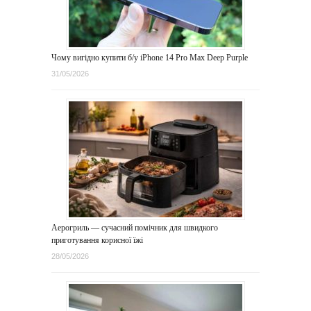
Чому вигідно купити б/у iPhone 14 Pro Max Deep Purple
31/05/2026
Аерогриль — сучасний помічник для швидкого
приготування корисної їжі
28/05/2026