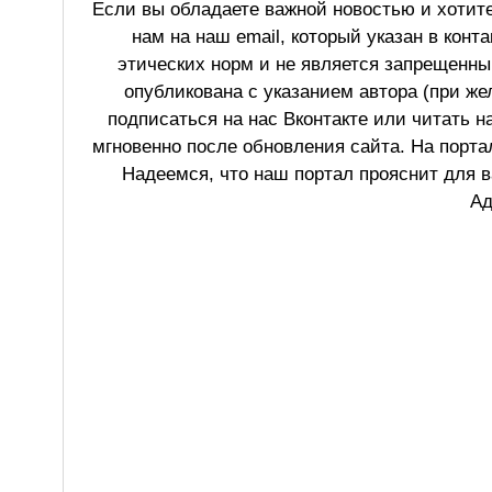
Если вы обладаете важной новостью и хотит
нам на наш email, который указан в конт
этических норм и не является запрещенным
опубликована с указанием автора (при же
подписаться на нас Вконтакте или читать н
мгновенно после обновления сайта. На порт
Надеемся, что наш портал прояснит для в
Ад