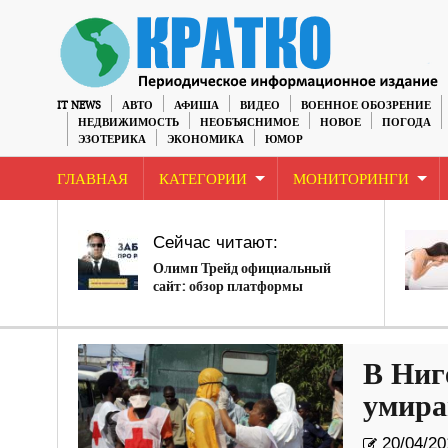
IT NEWS
АВТО
АФИША
ВИДЕО
ВОЕННОЕ ОБОЗРЕНИЕ
НЕДВИЖИМОСТЬ
НЕОБЪЯСНИМОЕ
НОВОЕ
ПОГОДА
ЭЗОТЕРИКА
ЭКОНОМИКА
ЮМОР
ГЛАВНАЯ
КАТЕГОРИИ
МОНИТОРИНГИ
Сейчас читают:
Олимп Трейд официальный
сайт: обзор платформы
В Ниг
умира
20/04/20