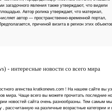
ми загадочного явления также утверждают, что видели
 площадью. Автор ролика утверждает, что материал,
ечисляет автор — пространственно-временной портал,
редполагается, причиной визита в регион этих объекто
s) - интересные новости со всего мира
стного агенства kratkonews.com ! На нашем сайте вы у
в мира. Чаще всего вы можете прочитать последние н
ории новостей сайта очень разнообразны. Тем самым м
 , рассчитанную на различные возрастные категории и 