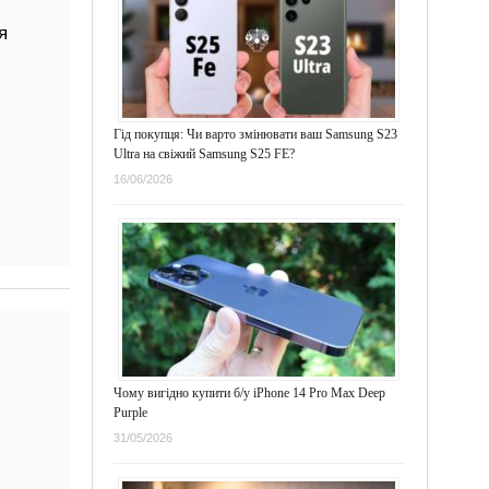
я
Гід покупця: Чи варто змінювати ваш Samsung S23
Ultra на свіжий Samsung S25 FE?
16/06/2026
Чому вигідно купити б/у iPhone 14 Pro Max Deep
Purple
31/05/2026