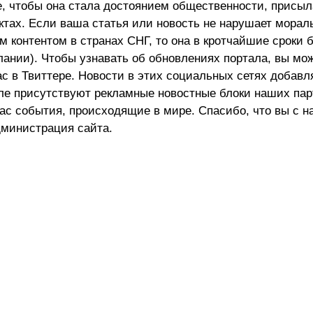
е, чтобы она стала достоянием общественности, присыл
актах. Если ваша статья или новость не нарушает морал
 контентом в странах СНГ, то она в кротчайшие сроки 
лании). Чтобы узнавать об обновлениях портала, вы мо
ас в Твиттере. Новости в этих социальных сетях добав
але присутствуют рекламные новостные блоки наших пар
ас события, происходящие в мире. Спасибо, что вы с н
министрация сайта.