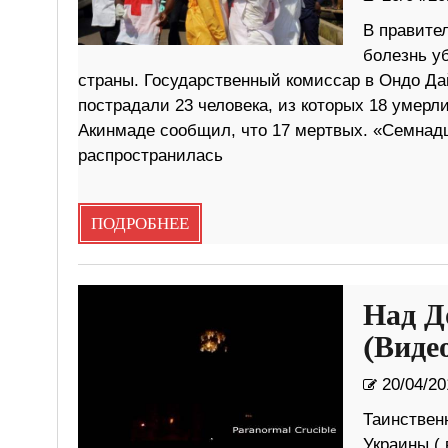
В правите
болезнь уб
страны. Государственный комиссар в Ондо Дай
пострадали 23 человека, из которых 18 умерл
Акинмаде сообщил, что 17 мертвых. «Семнадца
распространилась
ПОДРОБНЕЕ
Над Д
(Виде
20/04/20
Таинствен
Украины ( 