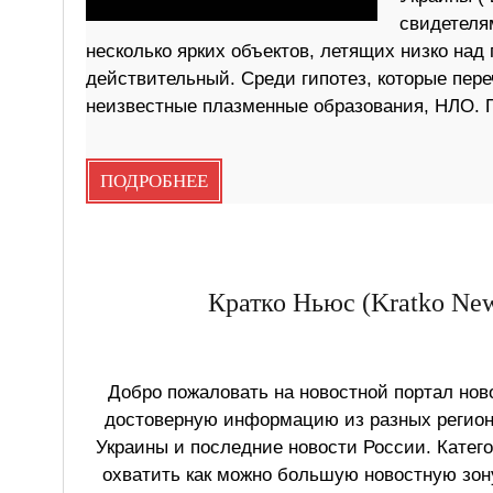
свидетеля
несколько ярких объектов, летящих низко над
действительный. Среди гипотез, которые пер
неизвестные плазменные образования, НЛО. П
ПОДРОБНЕЕ
Кратко Ньюс (Kratko New
Добро пожаловать на новостной портал ново
достоверную информацию из разных регионо
Украины и последние новости России. Катег
охватить как можно большую новостную зону