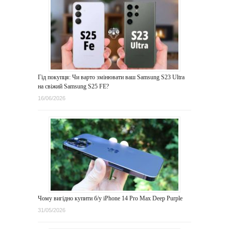
Гід покупця: Чи варто змінювати ваш Samsung S23 Ultra
на свіжий Samsung S25 FE?
16/06/2026
Чому вигідно купити б/у iPhone 14 Pro Max Deep Purple
31/05/2026