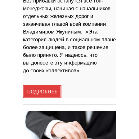
Без прибавки останутся все топ-
менеджеры, начиная с начальников
отдельных железных дорог и
заканчивая главой всей компании
Владимиром Якуниным. «Эта
категория людей в социальном плане
более защищена, и такое решение
было принято. Я надеюсь, что
вы донесете эту информацию
до своих коллективов», —
ПОДРОБНЕЕ