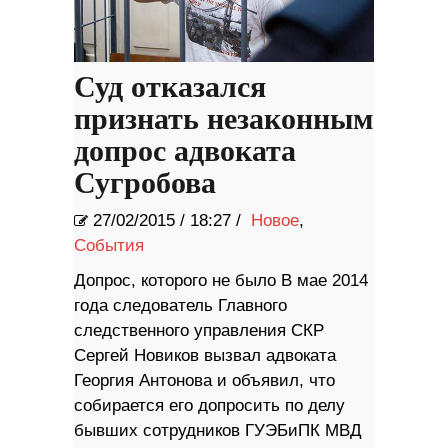
Суд отказался
признать незаконным
допрос адвоката
Сугробова
27/02/2015
/
18:27 /
Новое
,
События
Допрос, которого не было В мае 2014
года следователь Главного
следственного управления СКР
Сергей Новиков вызвал адвоката
Георгия Антонова и объявил, что
собирается его допросить по делу
бывших сотрудников ГУЭБиПК МВД