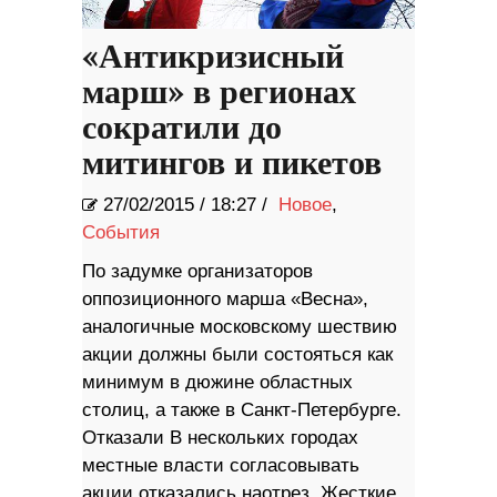
«Антикризисный
марш» в регионах
сократили до
митингов и пикетов
27/02/2015
/
18:27 /
Новое
,
События
По задумке организаторов
оппозиционного марша «Весна»,
аналогичные московскому шествию
акции должны были состояться как
минимум в дюжине областных
столиц, а также в Санкт-Петербурге.
Отказали В нескольких городах
местные власти согласовывать
акции отказались наотрез. Жесткие