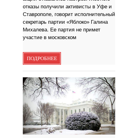
отказы получили активисты в Уфе и
Ставрополе, говорит исполнительный
секретарь партии «Яблоко» Галина
Михалева. Ее партия не примет
участие в московском
ПОДРОБНЕЕ