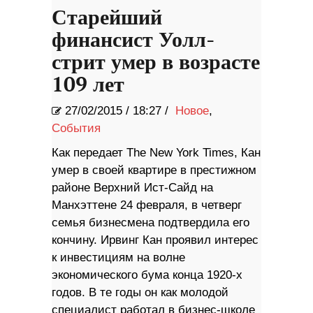
Старейший
финансист Уолл-
стрит умер в возрасте
109 лет
27/02/2015
/
18:27 /
Новое
,
События
Как передает The New York Times, Кан
умер в своей квартире в престижном
районе Верхний Ист-Сайд на
Манхэттене 24 февраля, в четверг
семья бизнесмена подтвердила его
кончину. Ирвинг Кан проявил интерес
к инвестициям на волне
экономического бума конца 1920-х
годов. В те годы он как молодой
специалист работал в бизнес-школе