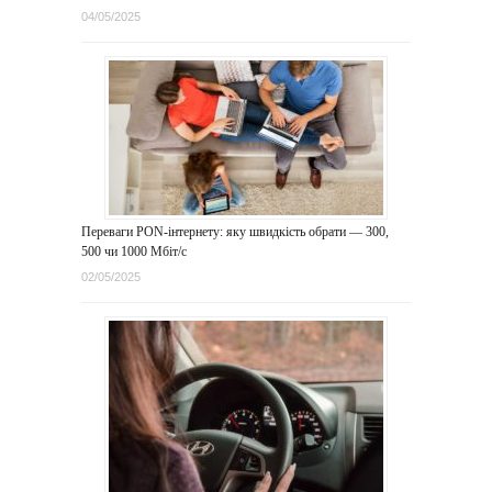
04/05/2025
Переваги PON-інтернету: яку швидкість обрати — 300,
500 чи 1000 Мбіт/с
02/05/2025