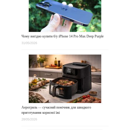
Чому вигідно купити б/у iPhone 14 Pro Max Deep Purple
31/05/2026
Аерогриль — сучасний помічник для швидкого
приготування корисної їжі
28/05/2026