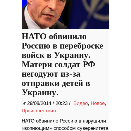
НАТО обвинило
Россию в переброске
войск в Украину.
Матери солдат РФ
негодуют из-за
отправки детей в
Украину.
29/08/2014
/
20:23 /
Видео
,
Новое
,
Происшествия
НАТО обвинило Россию в нарушили
«вопиющим» способом суверенитета