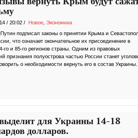
изывы вернуть Крым будут сажа
ьму
14
/
20:02 /
Новое
,
Экономика
Путин подписал законы о принятии Крыма и Севастопол
сии, что означает окончательное их присоединение в
4‑го и 85‑го регионов страны. Одним из правовых
ий признания полуострова частью России станет уголов
говорить о необходимости вернуть его в состав Украины.
ыделит для Украины 14-18
ардов долларов.