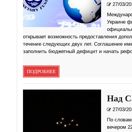
27/03/20
Междунаро
Украине ф
официальн
открывает возможность предоставления допо
течение следующих двух лет. Соглашение име
заполнить бюджетный дефицит и начать реф
ПОДРОБНЕЕ
Над С
27/03/20
По словам
вечером 2