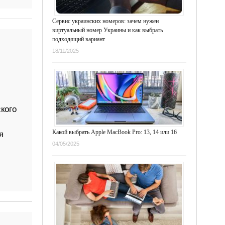
Сервис украинских номеров: зачем нужен
виртуальный номер Украины и как выбрать
подходящий вариант
18/11/2025
кого
Какой выбрать Apple MacBook Pro: 13, 14 или 16
я
04/05/2025