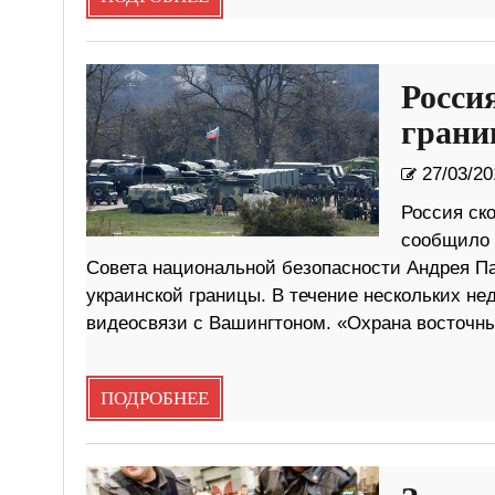
Росси
грани
27/03/20
Россия ск
сообщило 
Совета национальной безопасности Андрея Па
украинской границы. В течение нескольких нед
видеосвязи с Вашингтоном. «Охрана восточны
ПОДРОБНЕЕ