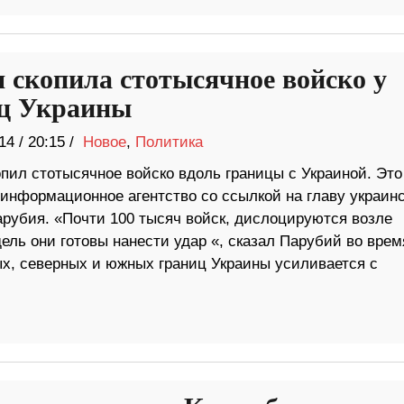
я скопила стотысячное войско у
ц Украины
14
/
20:15 /
Новое
,
Политика
опил стотысячное войско вдоль границы с Украиной. Это
информационное агентство со ссылкой на главу украинс
рубия. «Почти 100 тысяч войск, дислоцируются возле
ель они готовы нанести удар «, сказал Парубий во врем
х, северных и южных границ Украины усиливается с