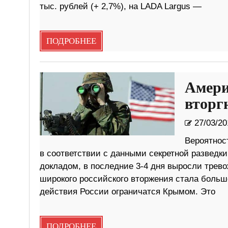
тыс. рублей (+ 2,7%), на LADA Largus —
ПОДРОБНЕЕ
Амери
вторг
27/03/20
Вероятнос
в соответствии с данными секретной разведк
докладом, в последние 3-4 дня выросли трево
широкого российского вторжения стала больше
действия России ограничатся Крымом. Это
ПОДРОБНЕЕ