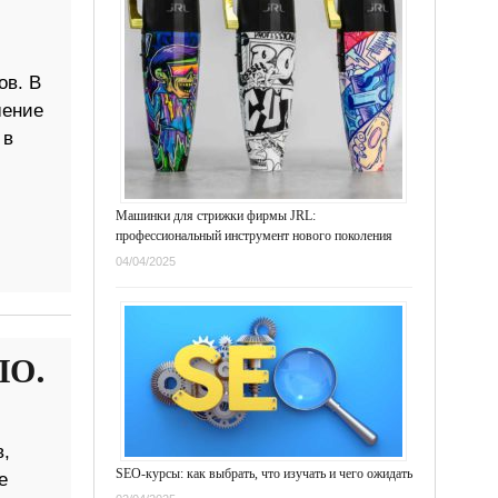
ов. В
шение
 в
Машинки для стрижки фирмы JRL:
профессиональный инструмент нового поколения
04/04/2025
ЛО.
,
SEO-курсы: как выбрать, что изучать и чего ожидать
е