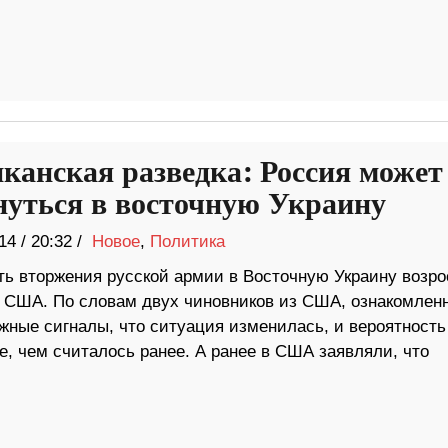
канская разведка: Россия может
нуться в восточную Украину
14
/
20:32 /
Новое
,
Политика
ть вторжения русской армии в Восточную Украину возро
и США. По словам двух чиновников из США, ознакомлен
жные сигналы, что ситуация изменилась, и вероятность
, чем считалось ранее. А ранее в США заявляли, что