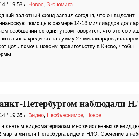
14
/
19:58 /
Новое
,
Экономика
дный валютный фонд заявил сегодня, что он выделит
инансовую помощь в размере 14-18 миллиардов доллар
ом сообщении сегодня утром говорится, что это согла
лнительных кредитов на сумму 27 миллиардов долларов
ет цель помочь новому правительству в Киеве, чтобы
ормы
анкт-Петербургом наблюдали Н
14
/
19:35 /
Видео
,
Необъяснимое
,
Новое
 и снятым видеоматериалам многочисленных очевидцев
2 марта жители Петербурга видели НЛО. Свечение в неб