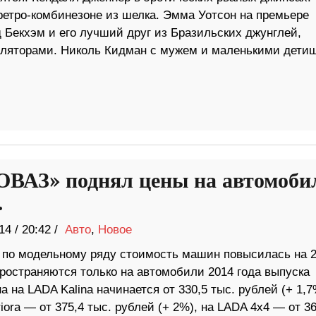
ретро-комбинезоне из шелка. Эмма Уотсон на премьере
Бекхэм и его лучший друг из Бразильских джунглей,
тиляторами. Николь Кидман с мужем и маленькими дети
ВАЗ» поднял цены на автомоби
.
14
/
20:42 /
Авто
,
Новое
 по модельному ряду стоимость машин повысилась на 2
ространяются только на автомобили 2014 года выпуска
а на LADA Kalina начинается от 330,5 тыс. рублей (+ 1,7
ora — от 375,4 тыс. рублей (+ 2%), на LADA 4х4 — от 36