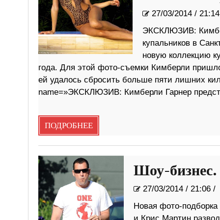
27/03/2014
/
21:1
ЭКСКЛЮЗИВ: Кимбер
купальников в Санк
новую коллекцию ку
года. Для этой фото-съемки Кимберли пришло
ей удалось сбросить больше пяти лишних килог
name=»ЭКСКЛЮЗИВ: Кимберли Гарнер предста
ПОДРОБНЕЕ
Шоу-бизнес. 
27/03/2014
/
21:06 
Новая фото-подборка 
и Крис Мартин развод