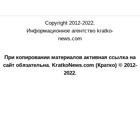
Copyright 2012-2022.
Информационное агентство kratko-
news.com
При копировании материалов активная ссылка на
сайт обязательна.
KratkoNews.com (Кратко) © 2012-
2022.