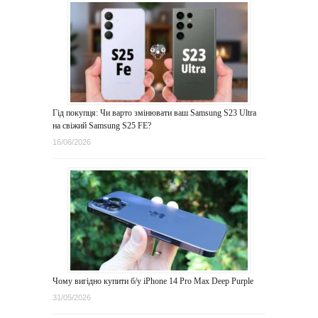
Гід покупця: Чи варто змінювати ваш Samsung S23 Ultra
на свіжий Samsung S25 FE?
16/06/2026
Чому вигідно купити б/у iPhone 14 Pro Max Deep Purple
31/05/2026