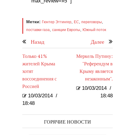
max_review=»5″ ]
Метки:
,
,
,
Гюнтер Эттингер
ЕС
переговоры
,
,
поставки газа
санкции Европы
Южный поток
Назад
Далее
Только 41%
Меркель Путину:
жителей Крыма
"Референдум в
хотят
Крыму является
воссоединения с
незаконным".
Россией
10/03/2014
/
10/03/2014
/
18:48
18:48
ГОРЯЧИЕ НОВОСТИ