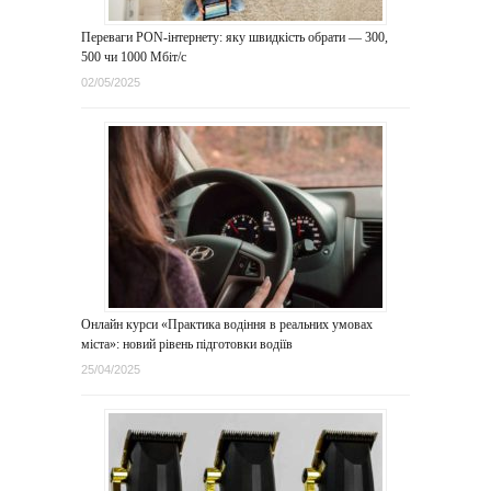
Переваги PON-інтернету: яку швидкість обрати — 300,
500 чи 1000 Мбіт/с
02/05/2025
Онлайн курси «Практика водіння в реальних умовах
міста»: новий рівень підготовки водіїв
25/04/2025