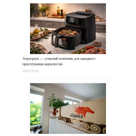
Аерогриль — сучасний помічник для швидкого
приготування корисної їжі
28/05/2026