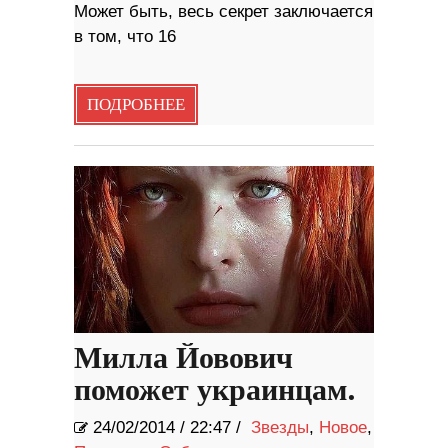
Может быть, весь секрет заключается
в том, что 16
ПОДРОБНЕЕ
Милла Йовович
поможет украинцам.
24/02/2014
/
22:47 /
Звезды
,
Новое
,