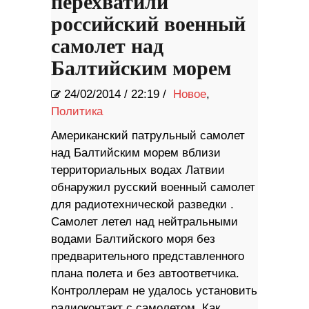
перехватили
российский военный
самолет над
Балтийским морем
24/02/2014
/
22:19 /
Новое
,
Политика
Американский патрульный самолет
над Балтийским морем вблизи
территориальных водах Латвии
обнаружил русский военный самолет
для радиотехнической разведки .
Самолет летел над нейтральными
водами Балтийского моря без
предварительного представленного
плана полета и без автоответчика.
Контроллерам не удалось установить
радиоконтакт с самолетом. Как