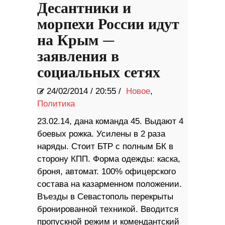
Десантники и
морпехи России идут
на Крым —
заявления в
социальных сетях
24/02/2014
/
20:55 /
Новое
,
Политика
23.02.14, дана команда 45. Выдают 4
боевых рожка. Усилены в 2 раза
наряды. Стоит БТР с полным БК в
сторону КПП. Форма одежды: каска,
броня, автомат. 100% офицерского
состава на казарменном положении.
Въезды в Севастополь перекрыты
бронированной техникой. Вводится
пропускной режим и комендантский