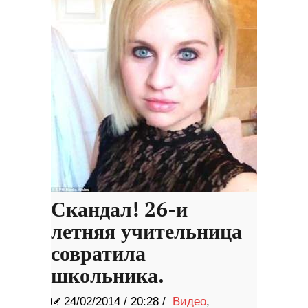
Скандал! 26-и
летняя учительница
совратила
школьника.
24/02/2014
/
20:28 /
Видео
,