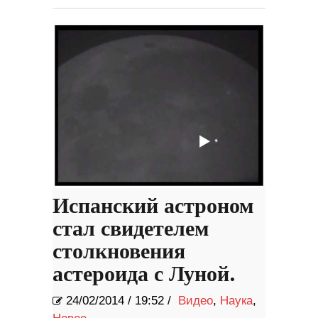
Испанский астроном
стал свидетелем
столкновения
астероида с Луной.
24/02/2014
/
19:52 /
Видео
,
Наука
,