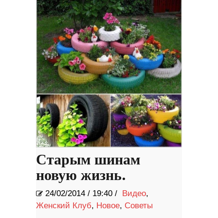
Старым шинам
новую жизнь.
24/02/2014
/
19:40 /
Видео
,
Женский Клуб
,
Новое
,
Советы