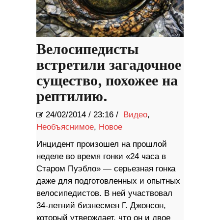
Велосипедисты
встретили загадочное
существо, похожее на
рептилию.
24/02/2014
/
23:16 /
Видео
,
Необъяснимое
,
Новое
Инцидент произошел на прошлой
неделе во время гонки «24 часа в
Старом Пуэбло» — серьезная гонка
даже для подготовленных и опытных
велосипедистов. В ней участвовал
34-летний бизнесмен Г. Джонсон,
который утверждает, что он и двое