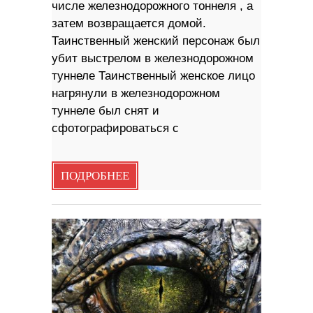
числе железнодорожного тоннеля , а
затем возвращается домой.
Таинственный женский персонаж был
убит выстрелом в железнодорожном
туннеле Таинственный женское лицо
нагрянули в железнодорожном
туннеле был снят и
сфотографироваться с
ПОДРОБНЕЕ