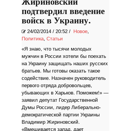
Жириновский
подтвердил введение
войск в Украину.
24/02/2014
/
20:52 /
Новое
,
Политика
,
Статьи
«Я знаю, что тысячи молодых
мужчин в России хотели бы поехать
на Украину защищать наших русских
братьев. Мы готовы оказать такое
содействие. Назначен руководитель
первого отряда добровольцев,
убывающих в Харьков. Поможем!» —
заявил депутат Государственной
Думы России, лидер Либерально-
демократической партии Украины
Владимир Жириновский.
«Вмешивается запад, дает