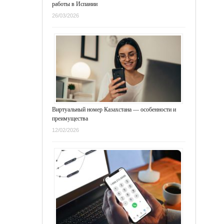
работы в Испании
26/03/2026
Виртуальный номер Казахстана — особенности и
преимущества
12/02/2026