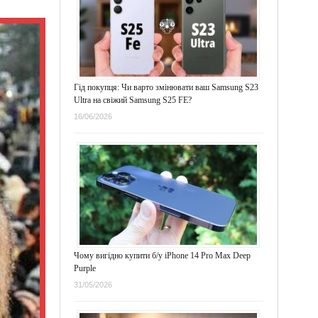
Гід покупця: Чи варто змінювати ваш Samsung S23
Ultra на свіжий Samsung S25 FE?
16/06/2026
Чому вигідно купити б/у iPhone 14 Pro Max Deep
Purple
31/05/2026