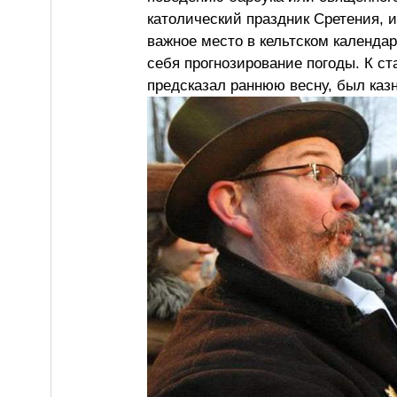
католический праздник Сретения, 
важное место в кельтском календар
себя прогнозирование погоды. К ст
предсказал раннюю весну, был казн