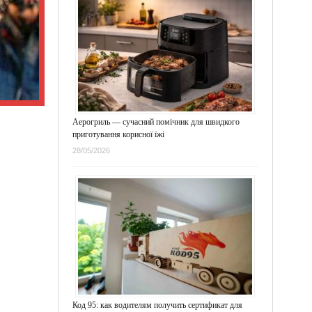
Аерогриль — сучасний помічник для швидкого
приготування корисної їжі
28/05/2026
Код 95: как водителям получить сертификат для