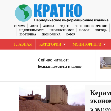
IT NEWS
АВТО
АФИША
ВИДЕО
ВОЕННОЕ ОБОЗРЕНИЕ
НЕДВИЖИМОСТЬ
НЕОБЪЯСНИМОЕ
НОВОЕ
ПОГОДА
ЭЗОТЕРИКА
ЭКОНОМИКА
ЮМОР
ГЛАВНАЯ
КАТЕГОРИИ
МОНИТОРИНГИ
Сейчас читают:
Бесплатные слоты в казино
Керам
эконо
06/11/20