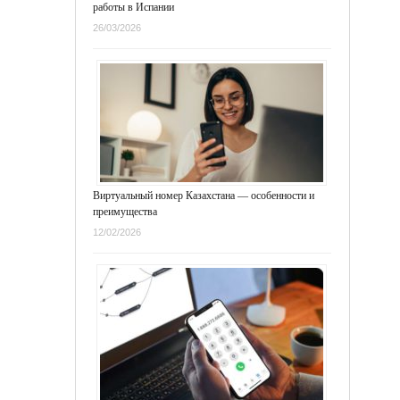
работы в Испании
26/03/2026
Виртуальный номер Казахстана — особенности и
преимущества
12/02/2026