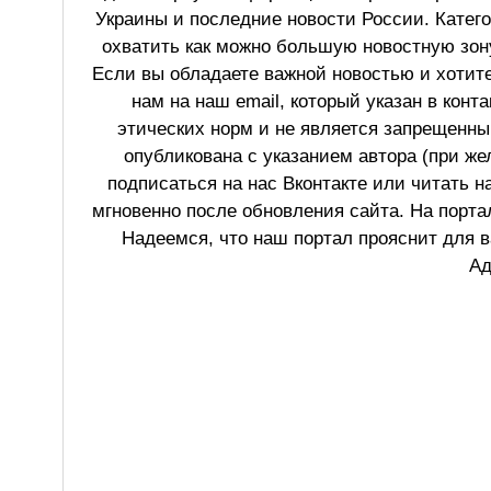
Украины и последние новости России. Катег
охватить как можно большую новостную зону
Если вы обладаете важной новостью и хотит
нам на наш email, который указан в конт
этических норм и не является запрещенным
опубликована с указанием автора (при же
подписаться на нас Вконтакте или читать н
мгновенно после обновления сайта. На порт
Надеемся, что наш портал прояснит для в
Ад