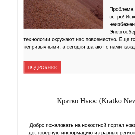
Проблема 
остро! Ис
неизбежен.
Энергосбе
технологии окружают нас повсеместно. Еще г
непривычными, а сегодня шагают с нами кажд
ПОДРОБНЕЕ
Кратко Ньюс (Kratko New
Добро пожаловать на новостной портал ново
достоверную информацию из разных регионо