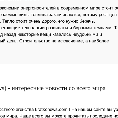
экономии энергоносителей в современном мире стоит о
копаемые виды топлива заканчиваются, потому рост цен
 Тепло стоит очень дорого, его нужно беречь.
регающие технологии развиваться бурными темпами. Т
од назад некоторые вещи казались неудобными и
ый день. Строительство не исключение, а наиболее
s) - интересные новости со всего мира
стного агенства kratkonews.com ! На нашем сайте вы у
в мира. Чаще всего вы можете прочитать последние н