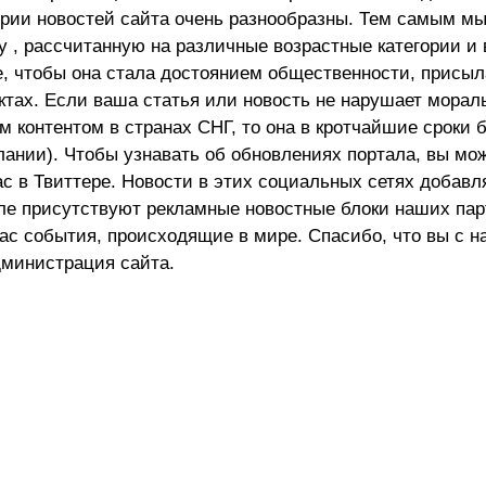
ории новостей сайта очень разнообразны. Тем самым м
 , рассчитанную на различные возрастные категории и 
е, чтобы она стала достоянием общественности, присыл
актах. Если ваша статья или новость не нарушает морал
 контентом в странах СНГ, то она в кротчайшие сроки 
лании). Чтобы узнавать об обновлениях портала, вы мо
ас в Твиттере. Новости в этих социальных сетях добав
але присутствуют рекламные новостные блоки наших пар
ас события, происходящие в мире. Спасибо, что вы с н
министрация сайта.