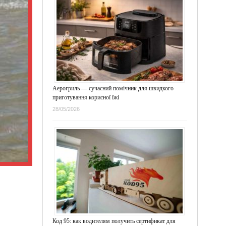
Аерогриль — сучасний помічник для швидкого
приготування корисної їжі
28/05/2026
Код 95: как водителям получить сертификат для