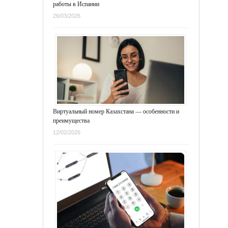
работы в Испании
26/03/2026
Виртуальный номер Казахстана — особенности и
преимущества
12/02/2026