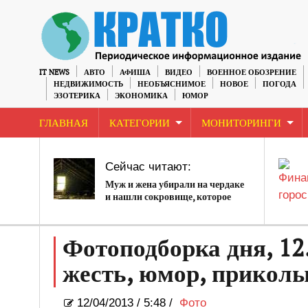
IT NEWS
АВТО
АФИША
ВИДЕО
ВОЕННОЕ ОБОЗРЕНИЕ
НЕДВИЖИМОСТЬ
НЕОБЪЯСНИМОЕ
НОВОЕ
ПОГОДА
ЭЗОТЕРИКА
ЭКОНОМИКА
ЮМОР
ГЛАВНАЯ
КАТЕГОРИИ
МОНИТОРИНГИ
Сейчас читают:
Муж и жена убирали на чердаке
и нашли сокровище, которое
изменило их жизнь
Фотоподборка дня, 12.
жесть, юмор, прикол
12/04/2013
/
5:48 /
Фото