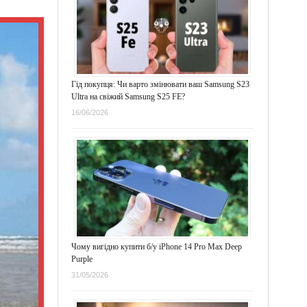
Гід покупця: Чи варто змінювати ваш Samsung S23
Ultra на свіжий Samsung S25 FE?
16/06/2026
Чому вигідно купити б/у iPhone 14 Pro Max Deep
Purple
31/05/2026