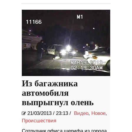
Из багажника
автомобиля
выпрыгнул олень
21/03/2013
/
23:13 /
Видео
,
Новое
,
Происшествия
Сотрудник офиса шерифа из города