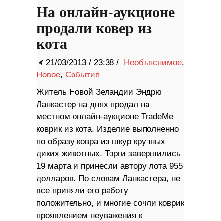
На онлайн-аукционе
продали ковер из
кота
21/03/2013
/
23:38 /
Необъяснимое
,
Новое
,
События
Житель Новой Зеландии Эндрю
Ланкастер на днях продал на
местном онлайн-аукционе TradeMe
коврик из кота. Изделие выполненно
по образу ковра из шкур крупных
диких животных. Торги завершились
19 марта и принесли автору лота 955
долларов. По словам Ланкастера, не
все приняли его работу
положительно, и многие сочли коврик
проявлением неуважения к