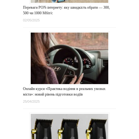
Переваги PON-інтернету: яку швидкість обрати — 300,
500 чи 1000 Мбіт/с
02/05/2025
Онлайн курси «Практика водіння в реальних умовах
міста»: новий рівень підготовки водіїв
25/04/2025