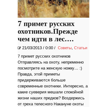
7 примет русских
охотников.Прежде
чем идти в лес….
21/03/2013
/
0:00 /
Советы
,
Статьи
7 примет русских охотников
Отправляясь на охоту, непременно
посмотрите на женскую ножку… :)
Правда, этой приметы
придерживаются больше
современные охотники. Интересно, а
какие суеверия мешали спокойной
жизни наших предков? Воздержись
от греха телесного Накануне охоты