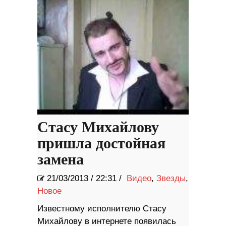
Стасу Михайлову
пришла достойная
замена
21/03/2013
/
22:31 /
Видео
,
Звезды
,
Новое
Известному исполнителю Стасу
Михайлову в интернете появилась