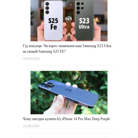
Гід покупця: Чи варто змінювати ваш Samsung S23 Ultra
на свіжий Samsung S25 FE?
16/06/2026
Чому вигідно купити б/у iPhone 14 Pro Max Deep Purple
31/05/2026