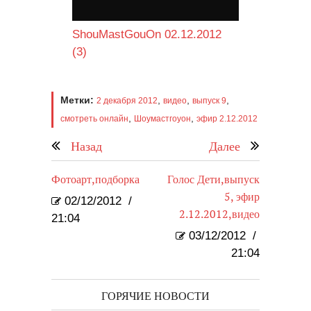
ShouMastGouOn 02.12.2012
(3)
Метки:
,
,
,
2 декабря 2012
видео
выпуск 9
,
,
смотреть онлайн
Шоумастгоуон
эфир 2.12.2012
Назад
Далее
Фотоарт,подборка
Голос Дети,выпуск
5, эфир
02/12/2012
/
2.12.2012,видео
21:04
03/12/2012
/
21:04
ГОРЯЧИЕ НОВОСТИ