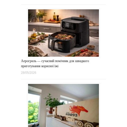
Аерогриль — сучасний помічник для швидкого
приготування корисної їжі
28/05/2026