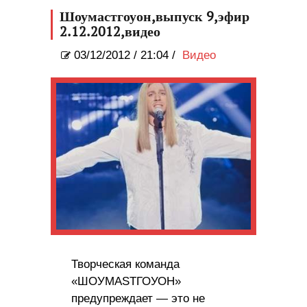
Шоумастгоуон,выпуск 9,эфир
2.12.2012,видео
03/12/2012
/
21:04 /
Видео
Творческая команда
«ШОУМАSТГОУОН»
предупреждает — это не