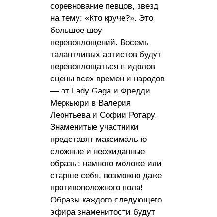
соревнование певцов, звезд
на тему: «Кто круче?». Это
большое шоу
перевоплощений. Восемь
талантливых артистов будут
перевоплощаться в идолов
сцены всех времен и народов
— от Lady Gaga и Фредди
Меркьюри в Валерия
Леонтьева и Софии Ротару.
Знаменитые участники
представят максимально
сложные и неожиданные
образы: намного моложе или
старше себя, возможно даже
противоположного пола!
Образы каждого следующего
эфира знаменитости будут