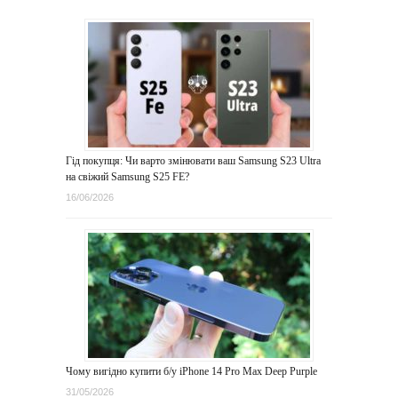
Гід покупця: Чи варто змінювати ваш Samsung S23 Ultra
на свіжий Samsung S25 FE?
16/06/2026
Чому вигідно купити б/у iPhone 14 Pro Max Deep Purple
31/05/2026