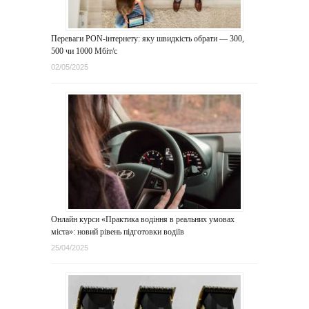
Переваги PON-інтернету: яку швидкість обрати — 300,
500 чи 1000 Мбіт/с
02/05/2025
Онлайн курси «Практика водіння в реальних умовах
міста»: новий рівень підготовки водіїв
25/04/2025