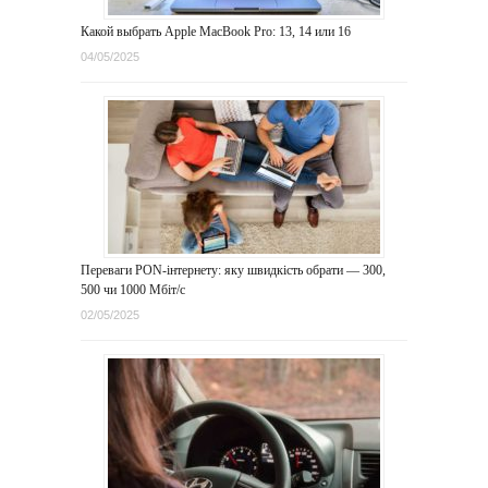
Какой выбрать Apple MacBook Pro: 13, 14 или 16
04/05/2025
Переваги PON-інтернету: яку швидкість обрати — 300,
500 чи 1000 Мбіт/с
02/05/2025