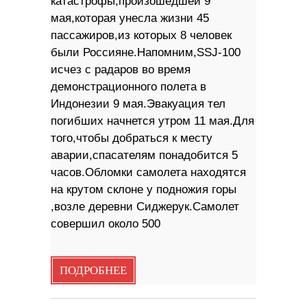
катастрофы,произошедшей 9
мая,которая унесла жизни 45
пассажиров,из которых 8 человек
были Россияне.Напомним,SSJ-100
исчез с радаров во время
демонстрационного полета в
Индонезии 9 мая.Эвакуация тел
погибших начнется утром 11 мая.Для
того,чтобы добраться к месту
аварии,спасателям понадобится 5
часов.Обломки самолета находятся
на крутом склоне у подножия горы
,возле деревни Сиджерук.Самолет
совершил около 500
ПОДРОБНЕЕ