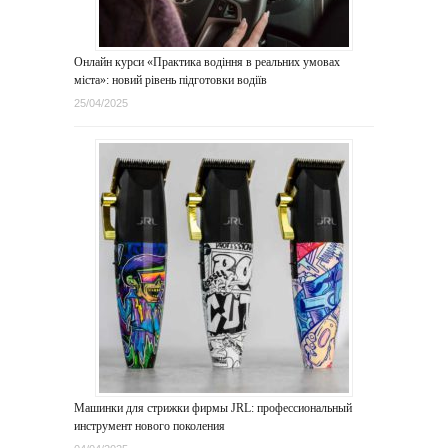
Онлайн курси «Практика водіння в реальних умовах
міста»: новий рівень підготовки водіїв
25/04/2025
Машинки для стрижки фирмы JRL: профессиональный
инструмент нового поколения