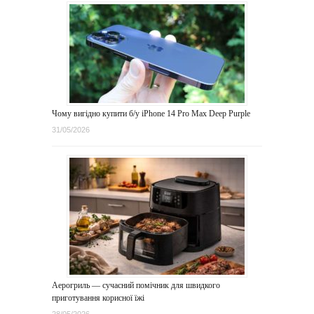
Чому вигідно купити б/у iPhone 14 Pro Max Deep Purple
31/05/2026
Аерогриль — сучасний помічник для швидкого
приготування корисної їжі
28/05/2026