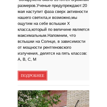
размеров.Ученые предупреждают:20
мая наступит фаза сверх активности
нашего светила,и возможно,мы
ощутим на себе вспышки X
класса,который по величине является
максимальным.Напомним, что
вспышки на Солнце, в зависимости
от мощности рентгеновского
излучения, делятся на пять классов:
A, B, C, M
ПОДРОБНЕЕ