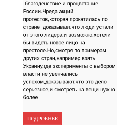
благоденствие и процветание
России.Чреда акций
протестов,которая прокатилась по
стране доказывает,что люди устали
от этого лидера,и возможно,хотели
бы видеть новое лицо на
престоле.Но,смотря по примерам
других стран,например взять
Украину,где эксперименты с выбором
власти не увенчались
успехом,доказывают,что это дело
серьезное,и смотреть на вещи нужно
более
ПОДРОБНЕЕ