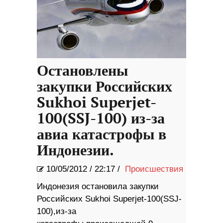
Остановлены
закупки Российских
Sukhoi Superjet-
100(SSJ-100) из-за
авиа катастрофы в
Индонезии.
10/05/2012
/
22:17 /
Происшествия
Индонезия остановила закупки
Российских Sukhoi Superjet-100(SSJ-
100),из-за