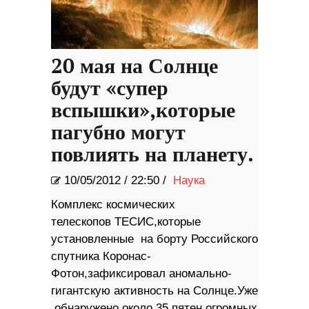
20 мая на Солнце
будут «супер
вспышки»,которые
пагубно могут
повлиять на планету.
10/05/2012
/
22:50 /
Наука
Комплекс космических
телескопов ТЕСИС,которые
установленные на борту Российского
спутника Коронас-
Фотон,зафиксировал аномально-
гигантскую активность на Солнце.Уже
обнаружено около 35 пятен огромных