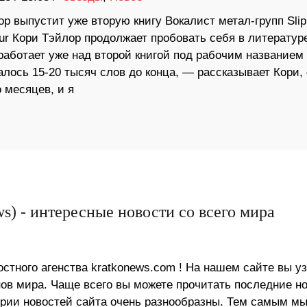
р выпустит уже вторую книгу Вокалист метал-групп Slip
ur Кори Тэйлор продолжает пробовать себя в литератур
работает уже над второй книгой под рабочим названием
алось 15-20 тысяч слов до конца, — рассказывает Кори,
о месяцев, и я
s) - интересные новости со всего мира
стного агенства kratkonews.com ! На нашем сайте вы у
в мира. Чаще всего вы можете прочитать последние н
ории новостей сайта очень разнообразны. Тем самым м