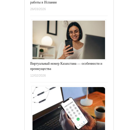
работы в Испании
26/03/2026
Виртуальный номер Казахстана — особенности и
преимущества
12/02/2026