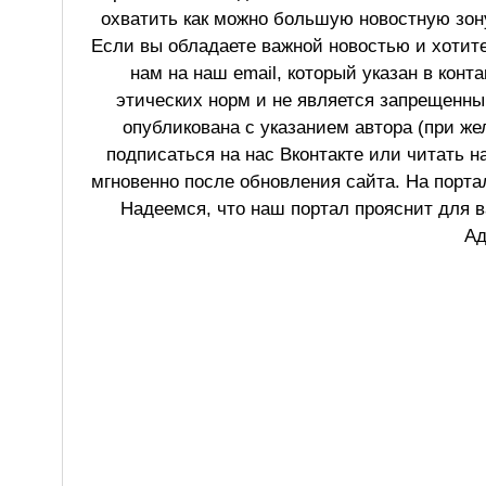
охватить как можно большую новостную зону
Если вы обладаете важной новостью и хотит
нам на наш email, который указан в конт
этических норм и не является запрещенным
опубликована с указанием автора (при же
подписаться на нас Вконтакте или читать н
мгновенно после обновления сайта. На порт
Надеемся, что наш портал прояснит для в
Ад