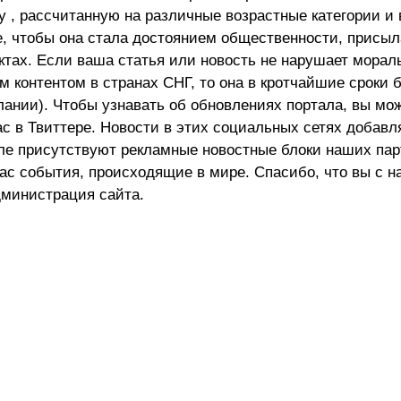
 , рассчитанную на различные возрастные категории и 
е, чтобы она стала достоянием общественности, присыл
актах. Если ваша статья или новость не нарушает морал
 контентом в странах СНГ, то она в кротчайшие сроки 
лании). Чтобы узнавать об обновлениях портала, вы мо
ас в Твиттере. Новости в этих социальных сетях добав
але присутствуют рекламные новостные блоки наших пар
ас события, происходящие в мире. Спасибо, что вы с н
министрация сайта.