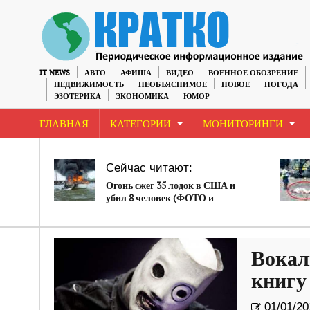
IT NEWS
АВТО
АФИША
ВИДЕО
ВОЕННОЕ ОБОЗРЕНИЕ
НЕДВИЖИМОСТЬ
НЕОБЪЯСНИМОЕ
НОВОЕ
ПОГОДА
ЭЗОТЕРИКА
ЭКОНОМИКА
ЮМОР
ГЛАВНАЯ
КАТЕГОРИИ
МОНИТОРИНГИ
Сейчас читают:
Огонь сжег 35 лодок в США и
убил 8 человек (ФОТО и
ВИДЕО)
Вокал
книгу
01/01/20