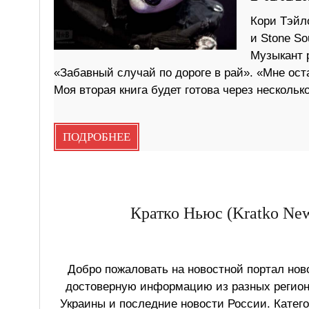
Кори Тэйло
и Stone So
Музыкант 
«Забавный случай по дороге в рай». «Мне ост
Моя вторая книга будет готова через нескольк
ПОДРОБНЕЕ
Кратко Ньюс (Kratko New
Добро пожаловать на новостной портал ново
достоверную информацию из разных регионо
Украины и последние новости России. Катег