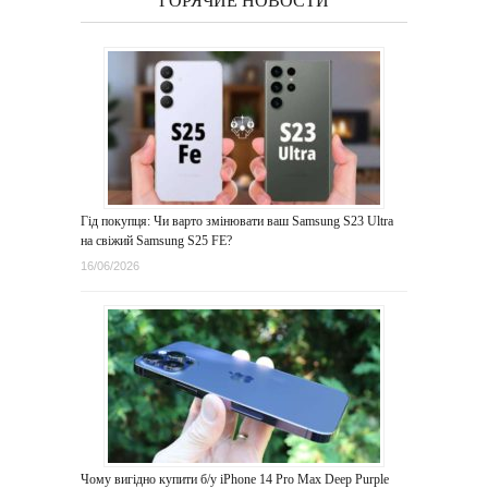
ГОРЯЧИЕ НОВОСТИ
Гід покупця: Чи варто змінювати ваш Samsung S23 Ultra
на свіжий Samsung S25 FE?
16/06/2026
Чому вигідно купити б/у iPhone 14 Pro Max Deep Purple