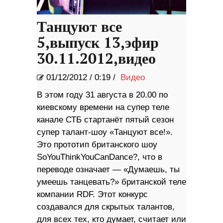
Танцуют все
5,выпуск 13,эфир
30.11.2012,видео
01/12/2012
/
0:19 /
Видео
В этом году 31 августа в 20.00 по
киевскому времени на супер теле
канале СТБ стартанёт пятый сезон
супер талант-шоу «Танцуют все!».
Это прототип британского шоу
SoYouThinkYouCanDance?, что в
переводе означает — «Думаешь, ты
умеешь танцевать?» британской теле
компании RDF. Этот конкурс
создавался для скрытых талантов,
для всех тех, кто думает, считает или