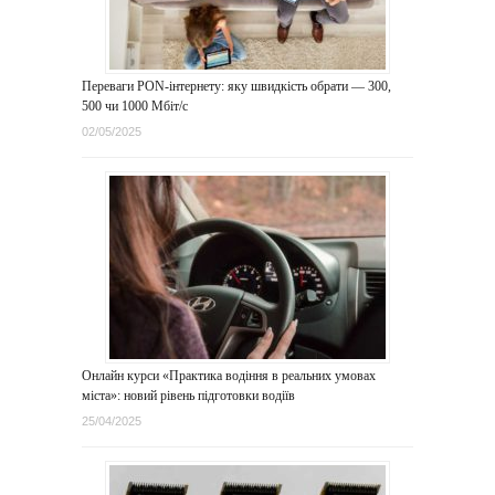
Переваги PON-інтернету: яку швидкість обрати — 300,
500 чи 1000 Мбіт/с
02/05/2025
Онлайн курси «Практика водіння в реальних умовах
міста»: новий рівень підготовки водіїв
25/04/2025