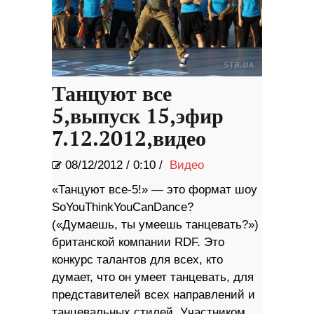
Танцуют все
5,выпуск 15,эфир
7.12.2012,видео
08/12/2012
/
0:10 /
Видео
«Танцуют все-5!» — это формат шоу
SoYouThinkYouCanDance?
(«Думаешь, ты умеешь танцевать?»)
британской компании RDF. Это
конкурс талантов для всех, кто
думает, что он умеет танцевать, для
представителей всех направлений и
танцевальных стилей. Участником