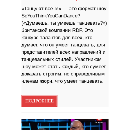
«Танцуют все-5!» — это формат шоу
SoYouThinkYouCanDance?
(«Думаешь, ты умеешь танцевать?»)
британской компании RDF. Это
конкурс талантов для всех, кто
думает, что он умеет танцевать, для
представителей всех направлений и
танцевальных стилей. Участником
шоу может стать каждый, кто сумеет
доказать строгим, но справедливым
членам жюри, что умеет танцевать.
ПОДРОБНЕЕ