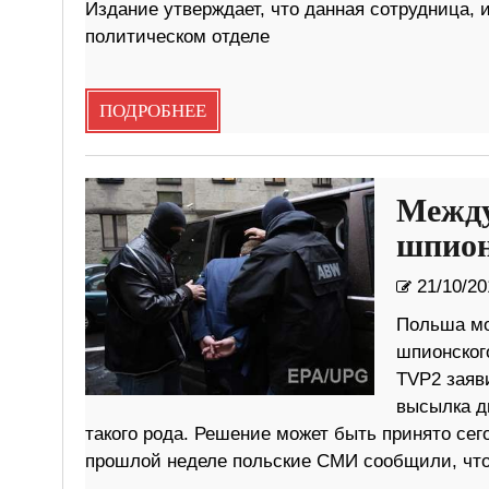
Издание утверждает, что данная сотрудница, и
политическом отделе
ПОДРОБНЕЕ
Между
шпион
21/10/20
Польша мо
шпионског
TVP2 заяв
высылка д
такого рода. Решение может быть принято се
прошлой неделе польские СМИ сообщили, что