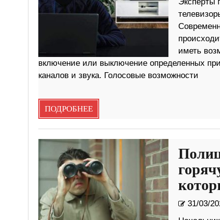
Эксперты 
телевизор
Современн
происходит
иметь воз
включение или выключение определенных при
каналов и звука. Голосовые возможности
ПОДРОБНЕЕ
Полиц
горяч
котор
31/03/20