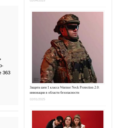
02/04/2025
ь
р-
 363
Защита шеи 1 класса Warmor Neck Protection 2.0:
инновации в области безопасности
02/01/2025