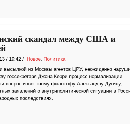
ский скандал между США и
ей
13
/
19:42 /
Новое
,
Политика
и высылкой из Москвы агентов ЦРУ, неожиданно наруши
кву госсекретаря Джона Керри процесс нормализации
ли вопрос известному философу Александру Дугину,
тных заявлений о внутриполитической ситуации в Росс
народных последствиях.