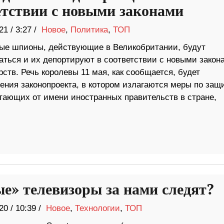
етствии с новыми законами
21
/
3:27 /
Новое
,
Политика
,
ТОП
ые шпионы, действующие в Великобритании, будут
аться и их депортируют в соответствии с новыми закон
ств. Речь королевы 11 мая, как сообщается, будет
ния законопроекта, в котором излагаются меры по защ
отающих от имени иностранных правительств в стране,
е» телевизоры за нами следят?
20
/
10:39 /
Новое
,
Технологии
,
ТОП