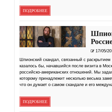
ПОДРОБНЕЕ
Шпион
Росси
17/05/20
Шпионский скандал, связанный с раскрытием 
казалось бы, начавшийся после визита в Мос
российско-американских отношений. Мы зада
которому принадлежит несколько весьма заме
что он думает о самом скандале и его между
ПОДРОБНЕЕ