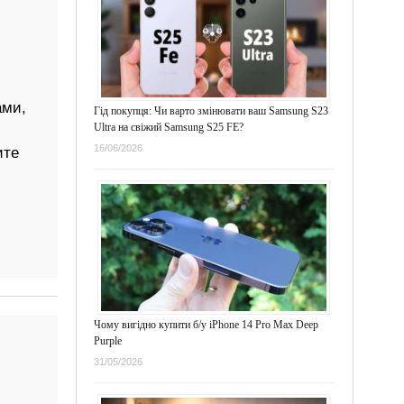
ами,
Гід покупця: Чи варто змінювати ваш Samsung S23
Ultra на свіжий Samsung S25 FE?
16/06/2026
ите
Чому вигідно купити б/у iPhone 14 Pro Max Deep
Purple
31/05/2026