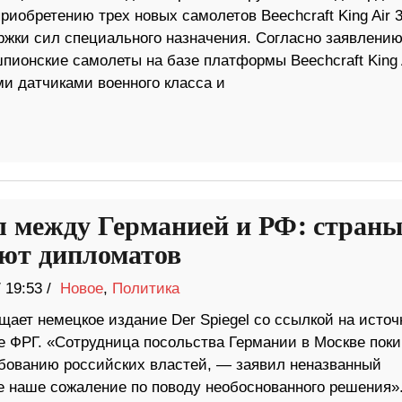
риобретению трех новых самолетов Beechcraft King Air 
ржки сил специального назначения. Согласно заявлению
ионские самолеты на базе платформы Beechcraft King 
и датчиками военного класса и
 между Германией и РФ: стран
ют дипломатов
/
19:53 /
Новое
,
Политика
ает немецкое издание Der Spiegel со ссылкой на источ
е ФРГ. «Сотрудница посольства Германии в Москве пок
ебованию российских властей, — заявил неназванный
 наше сожаление по поводу необоснованного решения»