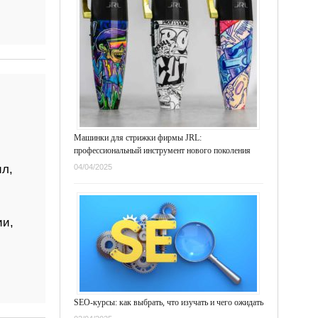
Машинки для стрижки фирмы JRL:
профессиональный инструмент нового поколения
л,
04/04/2025
ии,
SEO-курсы: как выбрать, что изучать и чего ожидать