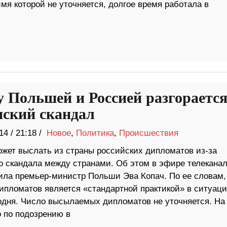
мя которой не уточняется, долгое время работала в
 Польшей и Россией разгораетс
ский скандал
14
/
21:18 /
Новое
,
Политика
,
Происшествия
жет выслать из страны российских дипломатов из-за
о скандала между странами. Об этом в эфире телекана
ила премьер-министр Польши Эва Копач. По ее словам,
ипломатов является «стандартной практикой» в ситуац
годня. Число высылаемых дипломатов не уточняется. На
 по подозрению в