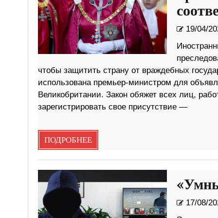
соотв
19/04/20
Иностранн
преследов
чтобы защитить страну от враждебных государ
использована премьер-министром для объявле
Великобритании. Закон обяжет всех лиц, раб
зарегистрировать свое присутствие —
ПОДРОБНЕЕ
«Умны
17/08/20