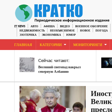
IT NEWS
АВТО
АФИША
ВИДЕО
ВОЕННОЕ ОБОЗРЕНИЕ
НЕДВИЖИМОСТЬ
НЕОБЪЯСНИМОЕ
НОВОЕ
ПОГОДА
ЭЗОТЕРИКА
ЭКОНОМИКА
ЮМОР
ГЛАВНАЯ
КАТЕГОРИИ
МОНИТОРИНГИ
Сейчас читают:
Весенний снегопад накрыл
северную Албанию
Иност
Велик
пресл