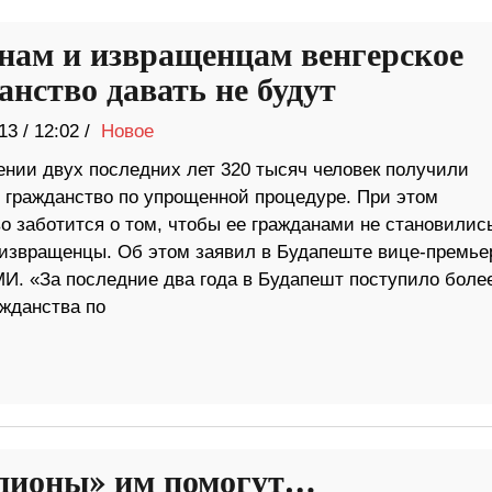
ам и извращенцам венгерское
анство давать не будут
13
/
12:02 /
Новое
ении двух последних лет 320 тысяч человек получили
е гражданство по упрощенной процедуре. При этом
о заботится о том, чтобы ее гражданами не становилис
извращенцы. Об этом заявил в Будапеште вице-премье
. «За последние два года в Будапешт поступило более
ажданства по
ионы» им помогут…