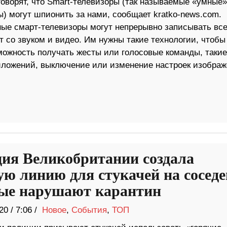
говорят, что Smart-телевизоры (так называемые «умные»
ы) могут шпионить за нами, сообщает kratko-news.com.
ые смарт-телевизоры могут непрерывно записывать все
 со звуком и видео. Им нужны такие технологии, чтобы
можность получать жесты или голосовые команды, такие
ложений, выключение или изменение настроек изображ
ия Великобритании создала
ую линию для стукачей на соседе
ые нарушают карантин
20
/
7:06 /
Новое
,
События
,
ТОП