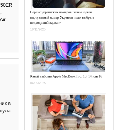
350ER
,
Сервис украинских номеров: зачем нужен
виртуальный номер Украины и как выбрать
Air
подходящий вариант
18/11/2025
ы
Какой выбрать Apple MacBook Pro: 13, 14 или 16
04/05/2025
ник в
инула
.