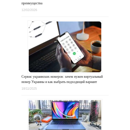
преимущества
12/02/2026
Сервис украинских номеров: зачем нужен виртуальный
номер Украины и как выбрать подходящий вариант
18/11/2025