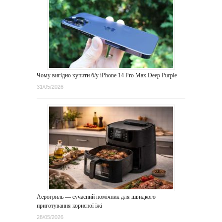
Чому вигідно купити б/у iPhone 14 Pro Max Deep Purple
31/05/2026
Аерогриль — сучасний помічник для швидкого
приготування корисної їжі
28/05/2026