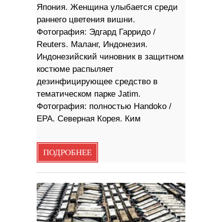
Япония. Женщина улыбается среди
раннего цветения вишни.
Фотография: Эдгард Гарридо /
Reuters. Маланг, Индонезия.
Индонезийский чиновник в защитном
костюме распыляет
дезинфицирующее средство в
тематическом парке Jatim.
Фотография: полностью Handoko /
EPA. Северная Корея. Ким
ПОДРОБНЕЕ