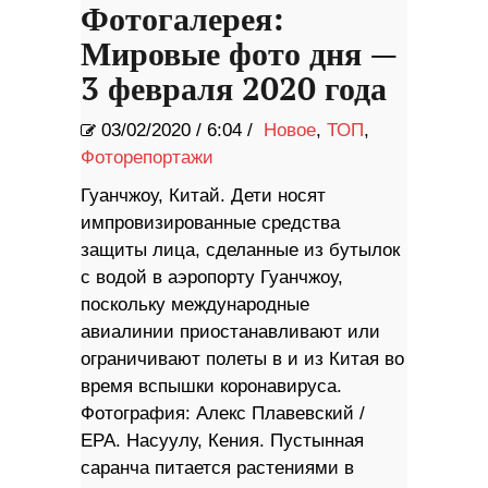
Фотогалерея:
Мировые фото дня —
3 февраля 2020 года
03/02/2020
/
6:04 /
Новое
,
ТОП
,
Фоторепортажи
Гуанчжоу, Китай. Дети носят
импровизированные средства
защиты лица, сделанные из бутылок
с водой в аэропорту Гуанчжоу,
поскольку международные
авиалинии приостанавливают или
ограничивают полеты в и из Китая во
время вспышки коронавируса.
Фотография: Алекс Плавевский /
EPA. Насуулу, Кения. Пустынная
саранча питается растениями в