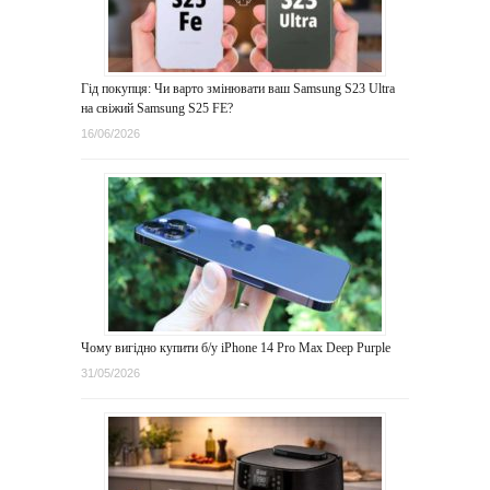
Гід покупця: Чи варто змінювати ваш Samsung S23 Ultra
на свіжий Samsung S25 FE?
16/06/2026
Чому вигідно купити б/у iPhone 14 Pro Max Deep Purple
31/05/2026