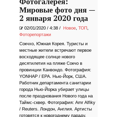
Фотогалерея:
Мировые фото дня —
2 января 2020 года
02/01/2020
/
4:38 /
Новое
,
ТОП
,
Фоторепортажи
Сокчхо, Южная Корея. Туристы и
местные жители встречают первое
восходящее солнце нового
десятилетия на пляже Сокчо в
провинции Канвондо. Фотография:
YONHAP / EPA. Нью-Йорк, США.
Работник департамента санитарии
города Нью-Йорка убирает улицы
после празднования Нового года на
Таймс-сквер. Фотография: Amr Alfiky
/ Reuters. Лондон, Англия. Артисты
готовятся к новогоднему параду.