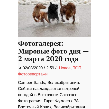
Фотогалерея:
Мировые фото дня —
2 марта 2020 года
02/03/2020
/
2:59 /
Новое
,
ТОП
,
Фоторепортажи
Camber Sands, Великобритания.
Собаки наслаждаются ветреной
погодой в Восточном Сассексе.
Фотография: Гарет Фуллер / PA.
Восточный Ковик, Великобритания.