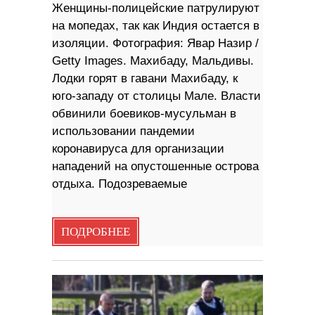
Женщины-полицейские патрулируют
на мопедах, так как Индия остается в
изоляции. Фотография: Явар Назир /
Getty Images. Махибаду, Мальдивы.
Лодки горят в гавани Махибаду, к
юго-западу от столицы Мале. Власти
обвинили боевиков-мусульман в
использовании пандемии
коронавируса для организации
нападений на опустошенные острова
отдыха. Подозреваемые
ПОДРОБНЕЕ