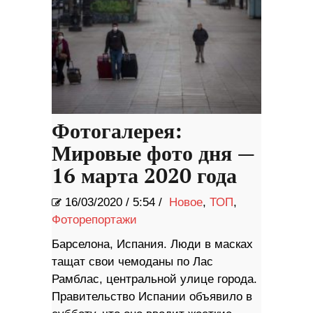
Фотогалерея:
Мировые фото дня —
16 марта 2020 года
16/03/2020
/
5:54 /
Новое
,
ТОП
,
Фоторепортажи
Барселона, Испания. Люди в масках
тащат свои чемоданы по Лас
Рамблас, центральной улице города.
Правительство Испании объявило в