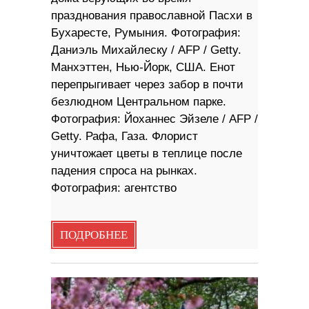
празднования православной Пасхи в
Бухаресте, Румыния. Фотография:
Даниэль Михайлеску / AFP / Getty.
Манхэттен, Нью-Йорк, США. Енот
перепрыгивает через забор в почти
безлюдном Центральном парке.
Фотография: Йоханнес Эйзеле / ​​AFP /
Getty. Рафа, Газа. Флорист
уничтожает цветы в теплице после
падения спроса на рынках.
Фотография: агентство
ПОДРОБНЕЕ