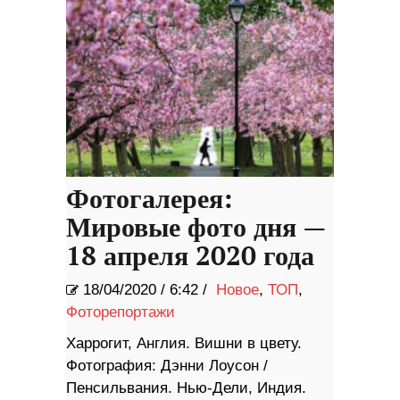
Фотогалерея:
Мировые фото дня —
18 апреля 2020 года
18/04/2020
/
6:42 /
Новое
,
ТОП
,
Фоторепортажи
Харрогит, Англия. Вишни в цвету.
Фотография: Дэнни Лоусон /
Пенсильвания. Нью-Дели, Индия.