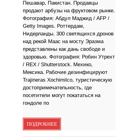
Пешавар, Пакистан. Продавцы
продают арбузы на фруктовом рынке.
Фотография: Абдул Маджид / AFP /
Getty Images. Роттердам,
Нидерланды. 300 светящихся дронов
над рекой Маас на мосту Эразма
представлены как дань свободе и
здоровью. Фотография: Робин Утрехт
/ REX / Shutterstock. Мехико,
Мексика. Рабочие дезинфицируют
Trajineras Xochimilco, туристическую
достопримечательность, где
посетители могут покататься на
гондоле по
ПОДРОБНЕЕ