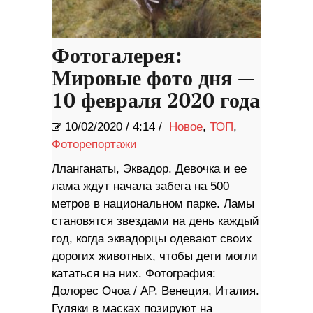
Фотогалерея:
Мировые фото дня —
10 февраля 2020 года
10/02/2020
/
4:14 /
Новое
,
ТОП
,
Фоторепортажи
Лланганаты, Эквадор. Девочка и ее
лама ждут начала забега на 500
метров в национальном парке. Ламы
становятся звездами на день каждый
год, когда эквадорцы одевают своих
дорогих животных, чтобы дети могли
кататься на них. Фотография:
Долорес Очоа / AP. Венеция, Италия.
Гуляки в масках позируют на