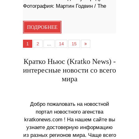
Фотография: Мартин Годвин / The
ПОДРОБНЕЕ
1
2
…
14
15
Кратко Ньюс (Kratko News) -
интересные новости со всего
мира
Добро пожаловать на новостной
портал новостного агенства
kratkonews.com ! На нашем сайте вы
узнаете достоверную информацию
из разных регионов мира. Чаще всего