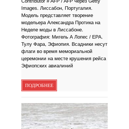
Contributor # AFP / AFP через Getty
Images. Лиссабон, Португалия.
Модель представляет творение
модельера Александра Протика на
Неделе моды в Лиссабоне.
Фотография: Мигель А Лопес / EPA.
Тулу Фара, Эфиопия. Всадники несут
флаги во время мемориальной
церемонии на месте крушения рейса
Эфиопских авиалиний
ПОДРОБНЕЕ