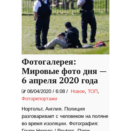
Фотогалерея:
Мировые фото дня —
6 апреля 2020 года
06/04/2020
/
6:08 /
Новое
,
ТОП
,
Фоторепортажи
Нортольт, Англия. Полиция
разговаривает с человеком на поляне
во время изоляции. Фотография:
Генри Николс / Reuters. Пляж