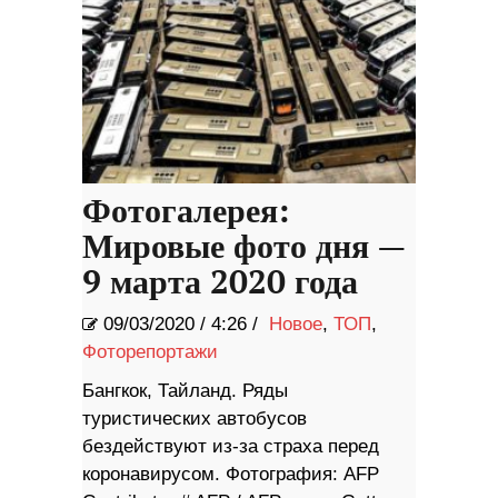
Фотогалерея:
Мировые фото дня —
9 марта 2020 года
09/03/2020
/
4:26 /
Новое
,
ТОП
,
Фоторепортажи
Бангкок, Тайланд. Ряды
туристических автобусов
бездействуют из-за страха перед
коронавирусом. Фотография: AFP