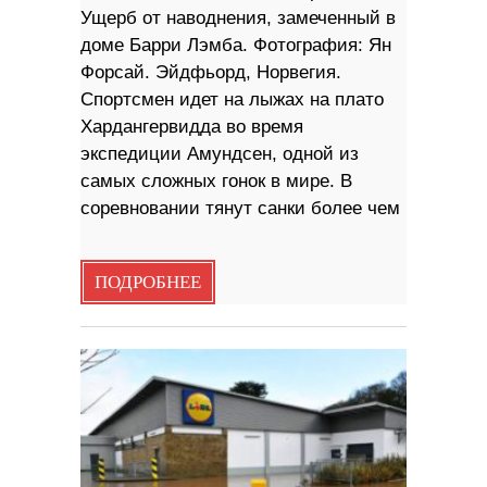
Ущерб от наводнения, замеченный в
доме Барри Лэмба. Фотография: Ян
Форсай. Эйдфьорд, Норвегия.
Спортсмен идет на лыжах на плато
Хардангервидда во время
экспедиции Амундсен, одной из
самых сложных гонок в мире. В
соревновании тянут санки более чем
ПОДРОБНЕЕ