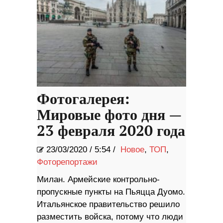
Фотогалерея:
Мировые фото дня —
23 февраля 2020 года
23/03/2020
/
5:54 /
Новое
,
ТОП
,
Фоторепортажи
Милан. Армейские контрольно-
пропускные пункты на Пьяцца Дуомо.
Итальянское правительство решило
разместить войска, потому что люди