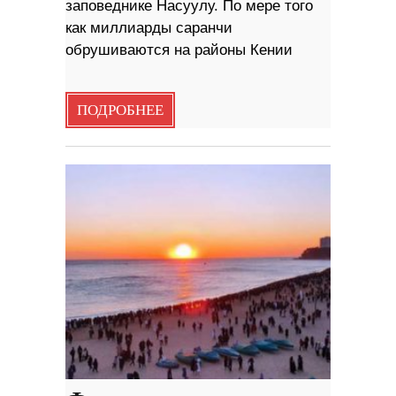
заповеднике Насуулу. По мере того
как миллиарды саранчи
обрушиваются на районы Кении
ПОДРОБНЕЕ