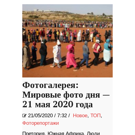
Фотогалерея:
Мировые фото дня —
21 мая 2020 года
21/05/2020
/
7:32 /
Новое
,
ТОП
,
Фоторепортажи
Претория, Южная Африка. Люди