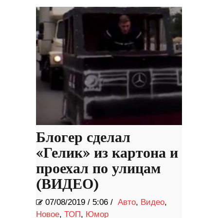
Блогер сделал
«Гелик» из картона и
проехал по улицам
(ВИДЕО)
07/08/2019
/
5:06 /
Авто
,
Видео
,
Новое
,
ТОП
,
Юмор