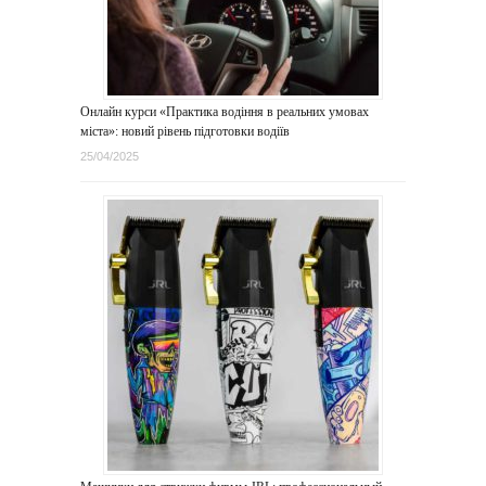
Онлайн курси «Практика водіння в реальних умовах
міста»: новий рівень підготовки водіїв
25/04/2025