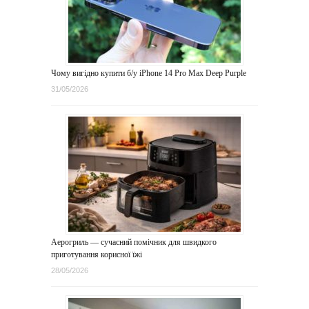
Чому вигідно купити б/у iPhone 14 Pro Max Deep Purple
31/05/2026
Аерогриль — сучасний помічник для швидкого
приготування корисної їжі
28/05/2026