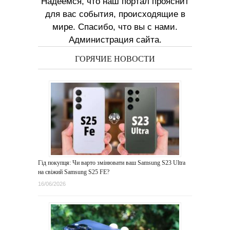
Надеемся, что наш портал прояснит
для вас события, происходящие в
мире. Спасибо, что вы с нами.
Администрация сайта.
ГОРЯЧИЕ НОВОСТИ
Гід покупця: Чи варто змінювати ваш Samsung S23 Ultra
на свіжий Samsung S25 FE?
16/06/2026