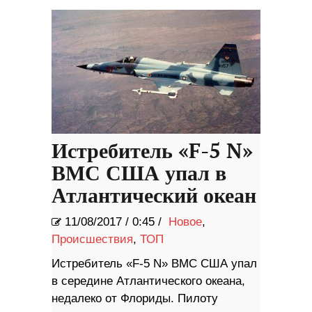
Истребитель «F-5 N»
ВМС США упал в
Атлантический океан
11/08/2017
/
0:45 /
Новое
,
Происшествия
,
ТОП
Истребитель «F-5 N» ВМС США упал
в середине Атлантического океана,
недалеко от Флориды. Пилоту