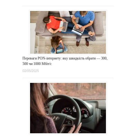
Переваги PON-інтернету: яку швидкість обрати — 300,
500 чи 1000 Мбіт/с
02/05/2025