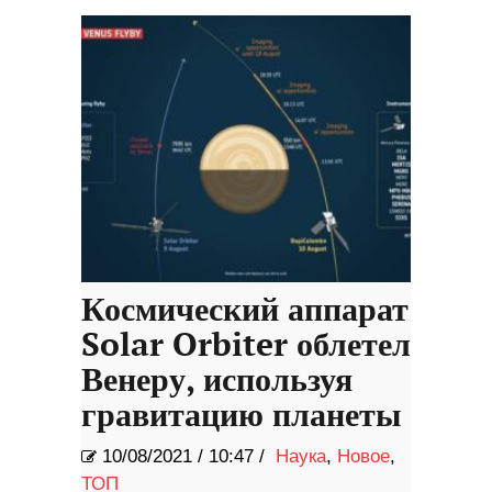
Космический аппарат
Solar Orbiter облетел
Венеру, используя
гравитацию планеты
10/08/2021
/
10:47 /
Наука
,
Новое
,
ТОП