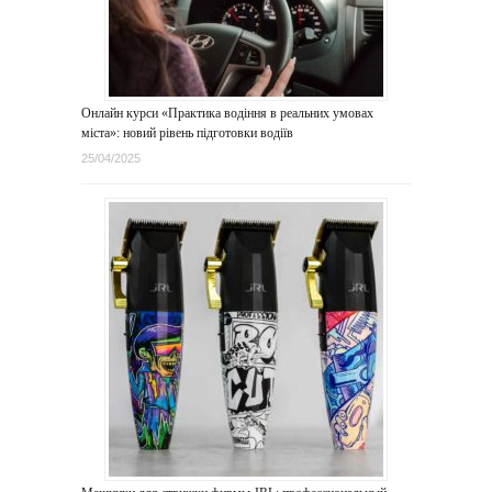
Онлайн курси «Практика водіння в реальних умовах
міста»: новий рівень підготовки водіїв
25/04/2025