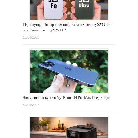
Гід покупця: Чи варто змінювати ваш Samsung S23 Ultra
на свіжий Samsung S25 FE?
16/06/2026
Чому вигідно купити б/у iPhone 14 Pro Max Deep Purple
31/05/2026