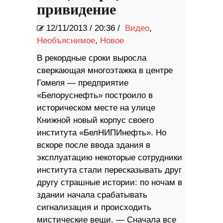
привидение
12/11/2013
/
20:36 /
Видео
,
Необъяснимое
,
Новое
В рекордные сроки выросла
сверкающая многоэтажка в центре
Гомеля — предприятие
«Белоруснефть» построило в
историческом месте на улице
Книжной новый корпус своего
института «БелНИПИнефть». Но
вскоре после ввода здания в
эксплуатацию некоторые сотрудники
института стали пересказывать друг
другу страшные истории: по ночам в
здании начала срабатывать
сигнализация и происходить
мистические вещи. — Сначала все