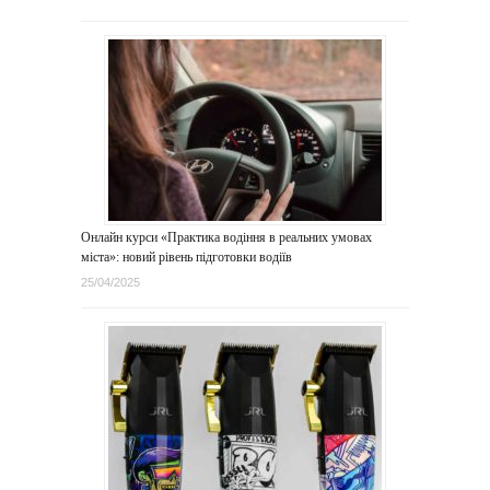
Онлайн курси «Практика водіння в реальних умовах
міста»: новий рівень підготовки водіїв
25/04/2025