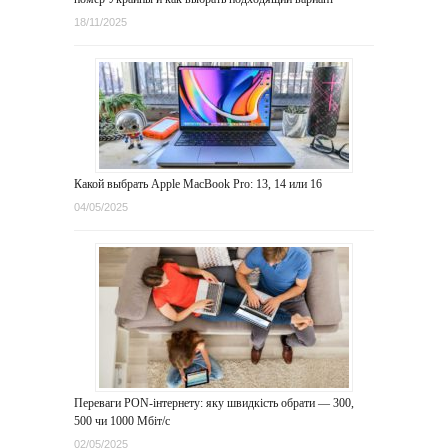
18/11/2025
Какой выбрать Apple MacBook Pro: 13, 14 или 16
04/05/2025
Переваги PON-інтернету: яку швидкість обрати — 300,
500 чи 1000 Мбіт/с
02/05/2025