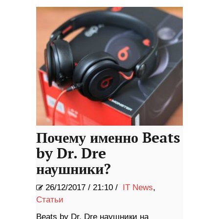
Почему именно Beats
by Dr. Dre
наушники?
26/12/2017
/
21:10 /
IT News
,
Статьи
Beats by Dr. Dre наушники на