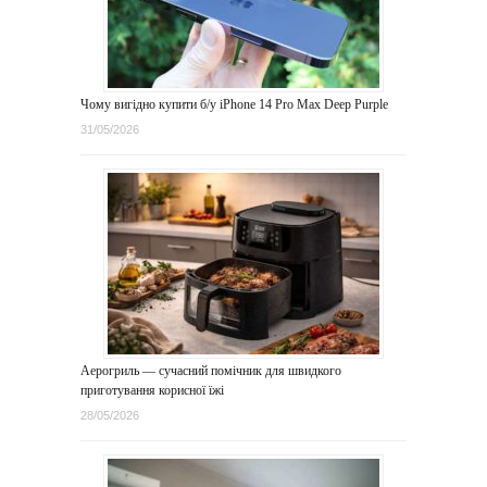
Чому вигідно купити б/у iPhone 14 Pro Max Deep Purple
31/05/2026
Аерогриль — сучасний помічник для швидкого
приготування корисної їжі
28/05/2026