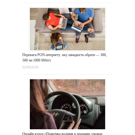
Переваги PON-інтернету: яку швидкість обрати — 300,
500 чи 1000 Мбіт/с
02/05/2025
Онлайн курси «Практика водіння в реальних умовах