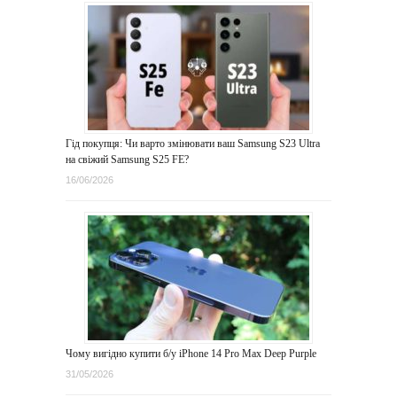
Гід покупця: Чи варто змінювати ваш Samsung S23 Ultra
на свіжий Samsung S25 FE?
16/06/2026
Чому вигідно купити б/у iPhone 14 Pro Max Deep Purple
31/05/2026