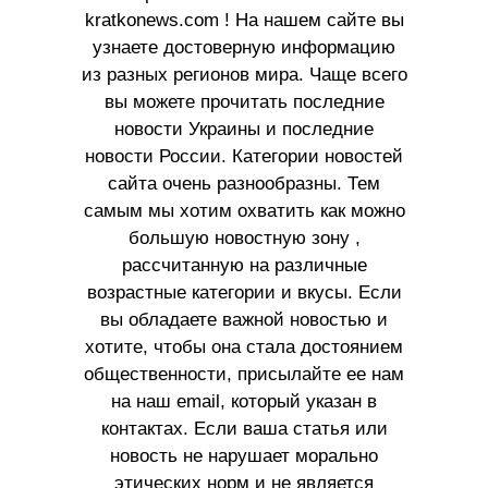
kratkonews.com ! На нашем сайте вы
узнаете достоверную информацию
из разных регионов мира. Чаще всего
вы можете прочитать последние
новости Украины и последние
новости России. Категории новостей
сайта очень разнообразны. Тем
самым мы хотим охватить как можно
большую новостную зону ,
рассчитанную на различные
возрастные категории и вкусы. Если
вы обладаете важной новостью и
хотите, чтобы она стала достоянием
общественности, присылайте ее нам
на наш email, который указан в
контактах. Если ваша статья или
новость не нарушает морально
этических норм и не является