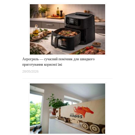
Аерогриль — сучасний помічник для швидкого
приготування корисної їжі
28/05/2026