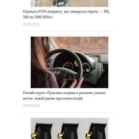
Переваги PON-інтернету: яку швидкість обрати — 300,
500 чи 1000 Мбіт/с
02/05/2025
Онлайн курси «Практика водіння в реальних умовах
міста»: новий рівень підготовки водіїв
25/04/2025