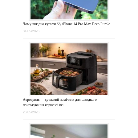
Чому вигідно купити б/у iPhone 14 Pro Max Deep Purple
31/05/2026
Аерогриль — сучасний помічник для швидкого
приготування корисної їжі
28/05/2026