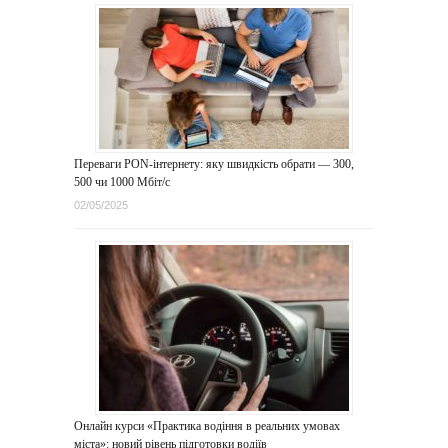
Переваги PON-інтернету: яку швидкість обрати — 300,
500 чи 1000 Мбіт/с
02/05/2025
Онлайн курси «Практика водіння в реальних умовах
міста»: новий рівень підготовки водіїв