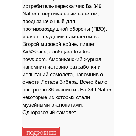
истребитель-перехватчик Ba 349
Natter с вертикальным взлетом,
предназначенный для
противовоздушной обороны (ПВО),
является худшим самолетом во
Второй мировой войне, пишет
Air&Space, сообщает kratko-
news.com. Американский журнал
напомнил историю разработки и
испытаний самолета, напомнив о
смерти Лотара Зибера. Всего было
построено 36 машин из Ba 349 Natter,
некоторые из которых стали
музейными экспонатами.
Одноразовый самолет
ПОДРОБНЕЕ