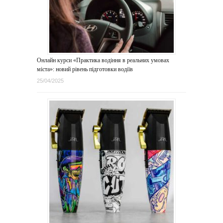
Онлайн курси «Практика водіння в реальних умовах
міста»: новий рівень підготовки водіїв
25/04/2025