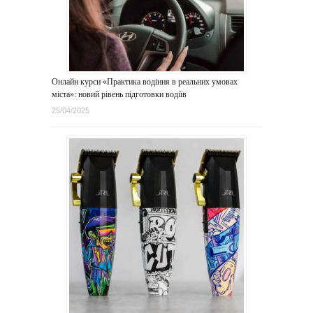
Онлайн курси «Практика водіння в реальних умовах
міста»: новий рівень підготовки водіїв
25/04/2025