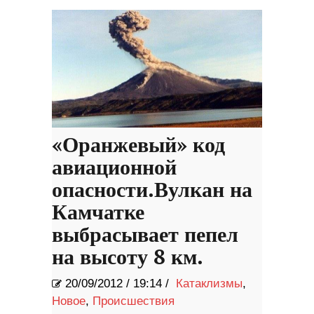
«Оранжевый» код
авиационной
опасности.Вулкан на
Камчатке
выбрасывает пепел
на высоту 8 км.
20/09/2012
/
19:14 /
Катаклизмы
,
Новое
,
Происшествия