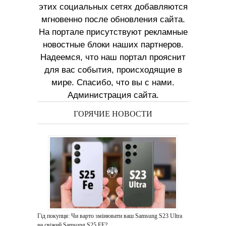
этих социальных сетях добавляются
мгновенно после обновления сайта.
На портале присутствуют рекламные
новостные блоки наших партнеров.
Надеемся, что наш портал прояснит
для вас события, происходящие в
мире. Спасибо, что вы с нами.
Администрация сайта.
ГОРЯЧИЕ НОВОСТИ
Гід покупця: Чи варто змінювати ваш Samsung S23 Ultra
на свіжий Samsung S25 FE?