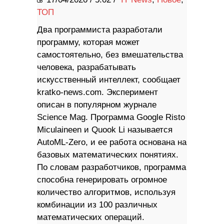
ТОП
Два программиста разработали
программу, которая может
самостоятельно, без вмешательства
человека, разрабатывать
искусственный интеллект, сообщает
kratko-news.com. Эксперимент
описан в популярном журнале
Science Mag. Программа Google Risto
Miculaineen и Quook Li называется
AutoML-Zero, и ее работа основана на
базовых математических понятиях.
По словам разработчиков, программа
способна генерировать огромное
количество алгоритмов, используя
комбинации из 100 различных
математических операций.