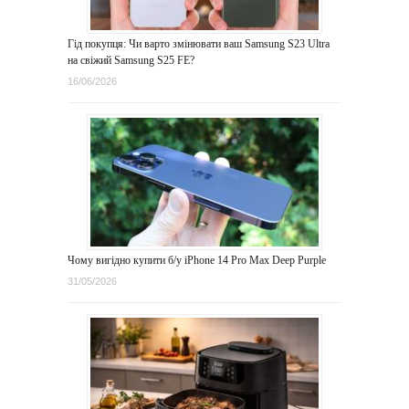
Гід покупця: Чи варто змінювати ваш Samsung S23 Ultra
на свіжий Samsung S25 FE?
16/06/2026
Чому вигідно купити б/у iPhone 14 Pro Max Deep Purple
31/05/2026