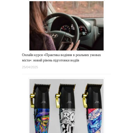
Онлайн курси «Практика водіння в реальних умовах
міста»: новий рівень підготовки водіїв
25/04/2025