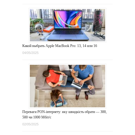
Какой выбрать Apple MacBook Pro: 13, 14 или 16
04/05/2025
Переваги PON-інтернету: яку швидкість обрати — 300,
500 чи 1000 Мбіт/с
02/05/2025