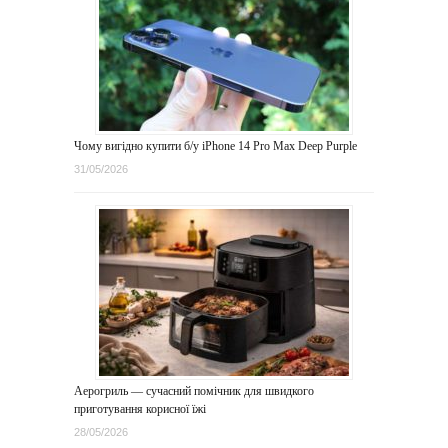
Чому вигідно купити б/у iPhone 14 Pro Max Deep Purple
31/05/2026
Аерогриль — сучасний помічник для швидкого
приготування корисної їжі
28/05/2026