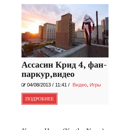
Востоке России
Ассасин Крид 4, фан-
паркур,видео
04/08/2013
/
11:41 /
Видео
,
Игры
ПОДРОБНЕЕ