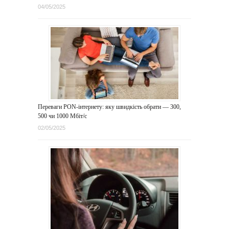
04/05/2025
Переваги PON-інтернету: яку швидкість обрати — 300,
500 чи 1000 Мбіт/с
02/05/2025