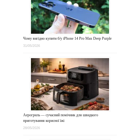
Чому вигідно купити б/у iPhone 14 Pro Max Deep Purple
31/05/2026
Аерогриль — сучасний помічник для швидкого
приготування корисної їжі
28/05/2026