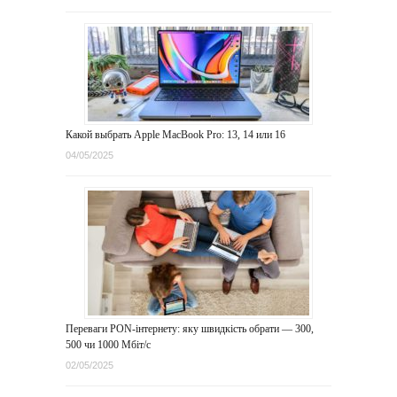
Какой выбрать Apple MacBook Pro: 13, 14 или 16
04/05/2025
Переваги PON-інтернету: яку швидкість обрати — 300,
500 чи 1000 Мбіт/с
02/05/2025