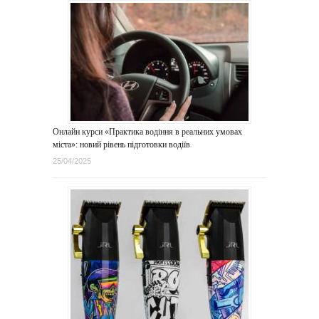
Онлайн курси «Практика водіння в реальних умовах
міста»: новий рівень підготовки водіїв
25/04/2025