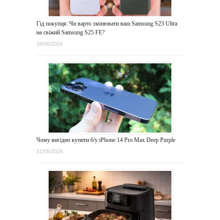
Гід покупця: Чи варто змінювати ваш Samsung S23 Ultra
на свіжий Samsung S25 FE?
16/06/2026
Чому вигідно купити б/у iPhone 14 Pro Max Deep Purple
31/05/2026