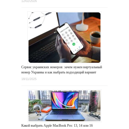
12/02/2026
Сервис украинских номеров: зачем нужен виртуальный
номер Украины и как выбрать подходящий вариант
18/11/2025
Какой выбрать Apple MacBook Pro: 13, 14 или 16