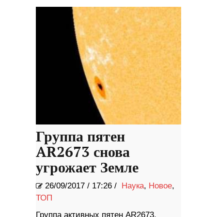
Группа пятен
AR2673 снова
угрожает Земле
26/09/2017
/
17:26 /
Наука
,
Новое
,
ТОП
Группа активных пятен AR2673,