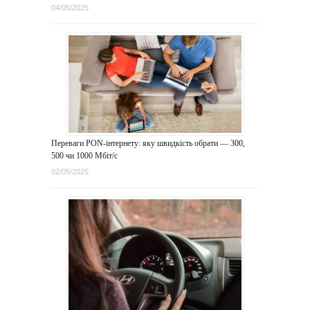
04/05/2025
Переваги PON-інтернету: яку швидкість обрати — 300,
500 чи 1000 Мбіт/с
02/05/2025