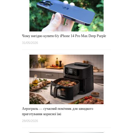
Чому вигідно купити б/у iPhone 14 Pro Max Deep Purple
31/05/2026
Аерогриль — сучасний помічник для швидкого
приготування корисної їжі
28/05/2026