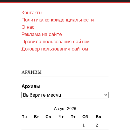
Контакты
Политика конфиденциальности
О нас
Реклама на сайте
Правила пользования сайтом
Договор пользования сайтом
АРХИВЫ
Архивы
Август 2026
Пн
Вт
Ср
Чт
Пт
Сб
Вс
1
2