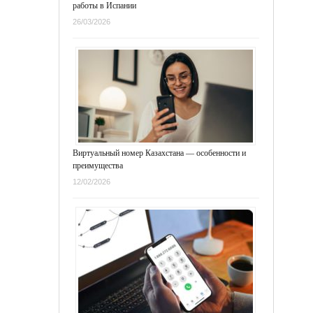
работы в Испании
26/03/2026
Виртуальный номер Казахстана — особенности и
преимущества
12/02/2026