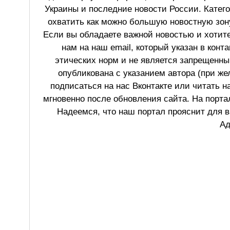
Украины и последние новости России. Катег
охватить как можно большую новостную зону
Если вы обладаете важной новостью и хотит
нам на наш email, который указан в конт
этических норм и не является запрещенным
опубликована с указанием автора (при же
подписаться на нас Вконтакте или читать н
мгновенно после обновления сайта. На порт
Надеемся, что наш портал прояснит для в
Ад