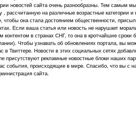
ории новостей сайта очень разнообразны. Тем самым м
 , рассчитанную на различные возрастные категории и 
е, чтобы она стала достоянием общественности, присыл
актах. Если ваша статья или новость не нарушает морал
 контентом в странах СНГ, то она в кротчайшие сроки 
лании). Чтобы узнавать об обновлениях портала, вы мо
ас в Твиттере. Новости в этих социальных сетях добав
але присутствуют рекламные новостные блоки наших пар
ас события, происходящие в мире. Спасибо, что вы с н
министрация сайта.