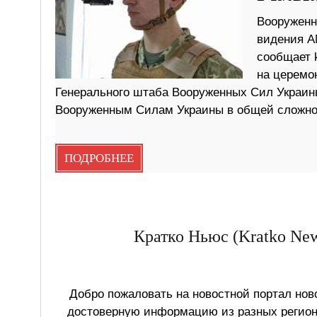
Вооруженн
видения A
сообщает 
на церемо
Генерального штаба Вооруженных Сил Украин
Вооруженным Силам Украины в общей сложнос
ПОДРОБНЕЕ
Кратко Ньюс (Kratko New
Добро пожаловать на новостной портал ново
достоверную информацию из разных регионо