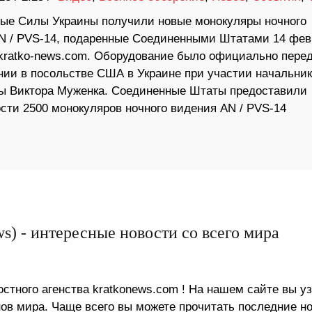
ые Силы Украины получили новые монокуляры ночного
N / PVS-14, подаренные Соединенными Штатами 14 фев
kratko-news.com. Оборудование было официально пере
нии в посольстве США в Украине при участии начальник
ы Виктора Муженка. Соединенные Штаты предоставили
ти 2500 монокуляров ночного видения AN / PVS-14
s) - интересные новости со всего мира
стного агенства kratkonews.com ! На нашем сайте вы у
в мира. Чаще всего вы можете прочитать последние н