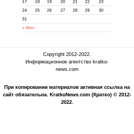
17
18
19
20
21
22
23
24
25
26
27
28
29
30
31
« Июл
Copyright 2012-2022.
Информационное агентство kratko-
news.com
При копировании материалов активная ссылка на
сайт обязательна.
KratkoNews.com (Кратко) © 2012-
2022.