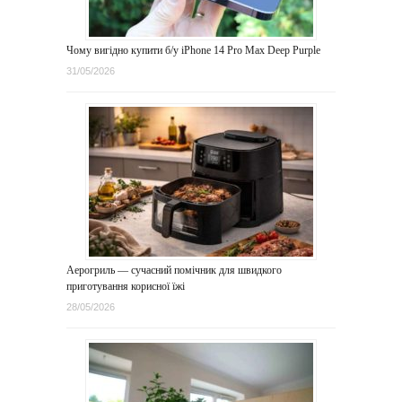
Чому вигідно купити б/у iPhone 14 Pro Max Deep Purple
31/05/2026
Аерогриль — сучасний помічник для швидкого
приготування корисної їжі
28/05/2026