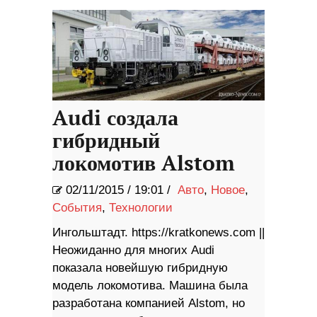
Audi создала
гибридный
локомотив Alstom
02/11/2015
/
19:01 /
Авто
,
Новое
,
События
,
Технологии
Ингольштадт. https://kratkonews.com ||
Неожиданно для многих Audi
показала новейшую гибридную
модель локомотива. Машина была
разработана компанией Alstom, но