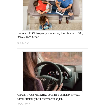
Переваги PON-інтернету: яку швидкість обрати — 300,
500 чи 1000 Мбіт/с
02/05/2025
Онлайн курси «Практика водіння в реальних умовах
міста»: новий рівень підготовки водіїв
25/04/2025