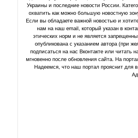
Украины и последние новости России. Катег
охватить как можно большую новостную зону
Если вы обладаете важной новостью и хотит
нам на наш email, который указан в конт
этических норм и не является запрещенным
опубликована с указанием автора (при же
подписаться на нас Вконтакте или читать н
мгновенно после обновления сайта. На порт
Надеемся, что наш портал прояснит для в
Ад