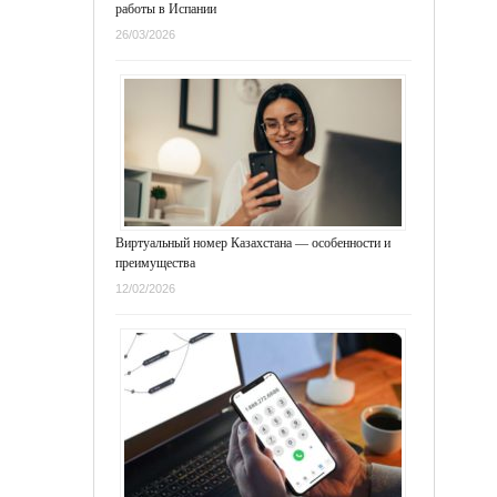
работы в Испании
26/03/2026
Виртуальный номер Казахстана — особенности и
преимущества
12/02/2026