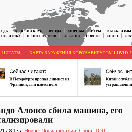
ЕДА
ЖЕНСКИЙ КЛУБ
ЗВЕЗДЫ
ЗДОРОВЬЕ
ИГРЫ
КАТАКЛИЗМЫ
ПОЛИТИКА
ПРОИСШЕСТВИЯ
СОБЫТИЯ
СОВЕТЫ
СПОРТ
СТА
ЦИТАТЫ
КАРТА ЗАРАЖЕНИЯ КОРОНАВИРУСОМ COVID-1
Сейчас читают:
Сейчас чит
В Петербурге пропал лицеист из
Китай опубли
Франции, сын известного
устрашающий
художника
учений (видео
ндо Алонсо сбила машина, его
тализировали
21
/
3:17 /
Новое
,
Происшествия
,
Спорт
,
ТОП