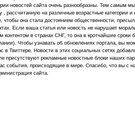
ории новостей сайта очень разнообразны. Тем самым м
 , рассчитанную на различные возрастные категории и 
е, чтобы она стала достоянием общественности, присыл
актах. Если ваша статья или новость не нарушает морал
 контентом в странах СНГ, то она в кротчайшие сроки 
лании). Чтобы узнавать об обновлениях портала, вы мо
ас в Твиттере. Новости в этих социальных сетях добав
але присутствуют рекламные новостные блоки наших пар
ас события, происходящие в мире. Спасибо, что вы с н
министрация сайта.