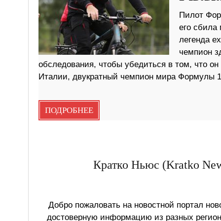
Пилот Фор
его сбила
легенда е
чемпион з
обследования, чтобы убедиться в том, что он н
Италии, двукратный чемпион мира Формулы 1
ПОДРОБНЕЕ
Кратко Ньюс (Kratko New
Добро пожаловать на новостной портал ново
достоверную информацию из разных регионо