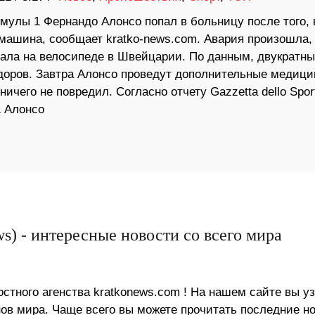
мулы 1 Фернандо Алонсо попал в больницу после того, 
 машина, сообщает kratko-news.com. Авария произошла, 
хала на велосипеде в Швейцарии. По данным, двукратн
доров. Завтра Алонсо проведут дополнительные медици
ичего не повредил. Согласно отчету Gazzetta dello Spor
 Алонсо
s) - интересные новости со всего мира
стного агенства kratkonews.com ! На нашем сайте вы у
в мира. Чаще всего вы можете прочитать последние н