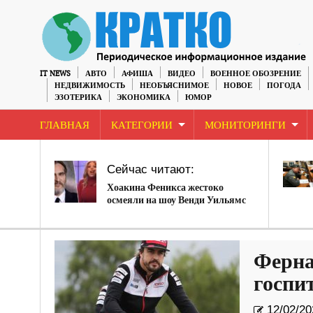
IT NEWS
АВТО
АФИША
ВИДЕО
ВОЕННОЕ ОБОЗРЕНИЕ
НЕДВИЖИМОСТЬ
НЕОБЪЯСНИМОЕ
НОВОЕ
ПОГОДА
ЭЗОТЕРИКА
ЭКОНОМИКА
ЮМОР
ГЛАВНАЯ
КАТЕГОРИИ
МОНИТОРИНГИ
Сейчас читают:
Хоакина Феникса жестоко
осмеяли на шоу Венди Уильямс
Ферна
госпи
12/02/20