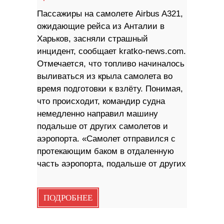
Пассажиры на самолете Airbus A321,
ожидающие рейса из Анталии в
Харьков, засняли страшный
инцидент, сообщает kratko-news.com.
Отмечается, что топливо начиналось
выливаться из крыла самолета во
время подготовки к взлёту. Понимая,
что происходит, командир судна
немедленно направил машину
подальше от других самолетов и
аэропорта. «Самолет отправился с
протекающим баком в отдаленную
часть аэропорта, подальше от других
ПОДРОБНЕЕ