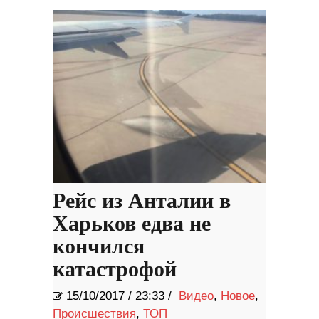
Рейс из Анталии в
Харьков едва не
кончился
катастрофой
15/10/2017
/
23:33 /
Видео
,
Новое
,
Происшествия
,
ТОП