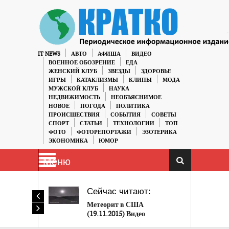
IT NEWS
АВТО
АФИША
ВИДЕО
ВОЕННОЕ ОБОЗРЕНИЕ
ЕДА
ЖЕНСКИЙ КЛУБ
ЗВЕЗДЫ
ЗДОРОВЬЕ
ИГРЫ
КАТАКЛИЗМЫ
КЛИПЫ
МОДА
МУЖСКОЙ КЛУБ
НАУКА
НЕДВИЖИМОСТЬ
НЕОБЪЯСНИМОЕ
НОВОЕ
ПОГОДА
ПОЛИТИКА
ПРОИСШЕСТВИЯ
СОБЫТИЯ
СОВЕТЫ
СПОРТ
СТАТЬИ
ТЕХНОЛОГИИ
ТОП
ФОТО
ФОТОРЕПОРТАЖИ
ЭЗОТЕРИКА
ЭКОНОМИКА
ЮМОР
Меню
Сейчас читают:
Метеорит в США
(19.11.2015) Видео