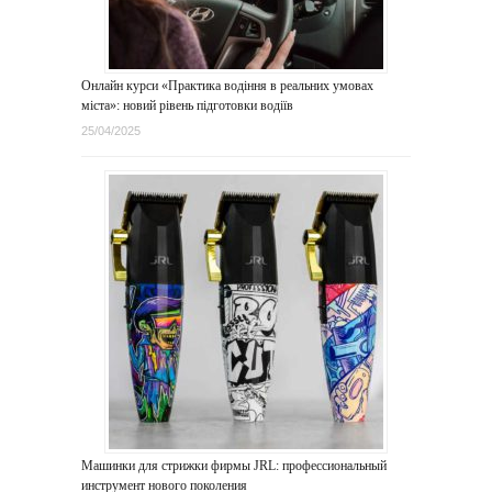
Онлайн курси «Практика водіння в реальних умовах
міста»: новий рівень підготовки водіїв
25/04/2025
Машинки для стрижки фирмы JRL: профессиональный
инструмент нового поколения