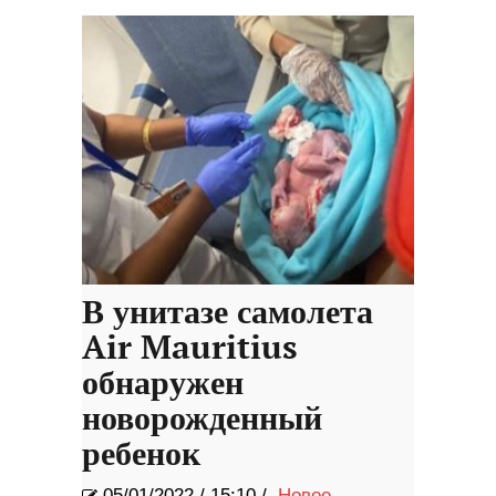
В унитазе самолета
Air Mauritius
обнаружен
новорожденный
ребенок
05/01/2022
/
15:10 /
Новое
,