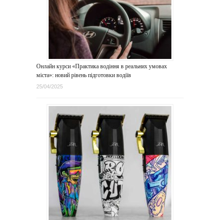
Онлайн курси «Практика водіння в реальних умовах
міста»: новий рівень підготовки водіїв
25/04/2025