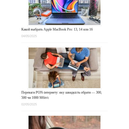
Какой выбрать Apple MacBook Pro: 13, 14 или 16
04/05/2025
Переваги PON-інтернету: яку швидкість обрати — 300,
500 чи 1000 Мбіт/с
02/05/2025